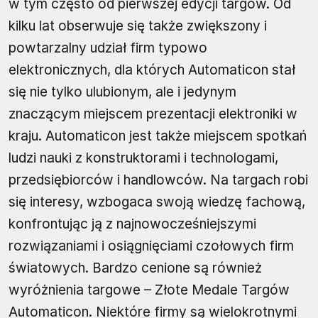
w tym często od pierwszej edycji targów. Od
kilku lat obserwuje się także zwiększony i
powtarzalny udział firm typowo
elektronicznych, dla których Automaticon stał
się nie tylko ulubionym, ale i jedynym
znaczącym miejscem prezentacji elektroniki w
kraju. Automaticon jest także miejscem spotkań
ludzi nauki z konstruktorami i technologami,
przedsiębiorców i handlowców. Na targach robi
się interesy, wzbogaca swoją wiedzę fachową,
konfrontując ją z najnowocześniejszymi
rozwiązaniami i osiągnięciami czołowych firm
światowych. Bardzo cenione są również
wyróżnienia targowe – Złote Medale Targów
Automaticon. Niektóre firmy są wielokrotnymi