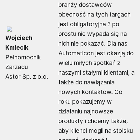
branży dostawców
obecność na tych targach
jest obligatoryjna ? po
prostu nie wypada się na
Wojciech
nich nie pokazać. Dla nas
Kmiecik
Automaticon jest okazją do
Pełnomocnik
wielu miłych spotkań z
Zarządu
naszymi stałymi klientami, a
Astor Sp. z o.o.
także do nawiązania
nowych kontaktów. Co
roku pokazujemy w
działaniu najnowsze
produkty i chcemy także,
aby klienci mogli na stoisku