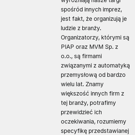
wyróżniają nasze targi
spośród innych imprez,
jest fakt, że organizują je
ludzie z branży.
Organizatorzy, którymi są
PIAP oraz MVM Sp. z
o.o., są firmami
związanymi z automatyką
przemysłową od bardzo
wielu lat. Znamy
większość innych firm z
tej branży, potrafimy
przewidzieć ich
oczekiwania, rozumiemy
specyfikę przedstawianej