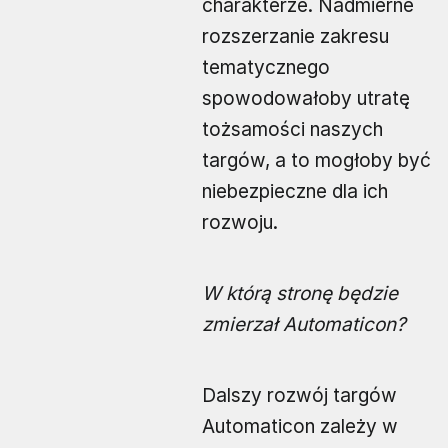
charakterze. Nadmierne
rozszerzanie zakresu
tematycznego
spowodowałoby utratę
tożsamości naszych
targów, a to mogłoby być
niebezpieczne dla ich
rozwoju.
W którą stronę będzie
zmierzał Automaticon?
Dalszy rozwój targów
Automaticon zależy w