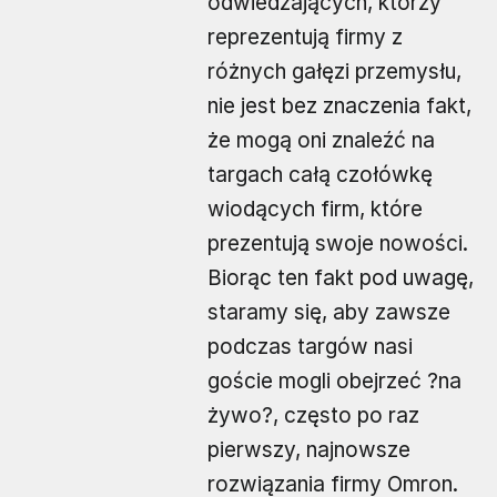
odwiedzających, którzy
reprezentują firmy z
różnych gałęzi przemysłu,
nie jest bez znaczenia fakt,
że mogą oni znaleźć na
targach całą czołówkę
wiodących firm, które
prezentują swoje nowości.
Biorąc ten fakt pod uwagę,
staramy się, aby zawsze
podczas targów nasi
goście mogli obejrzeć ?na
żywo?, często po raz
pierwszy, najnowsze
rozwiązania firmy Omron.