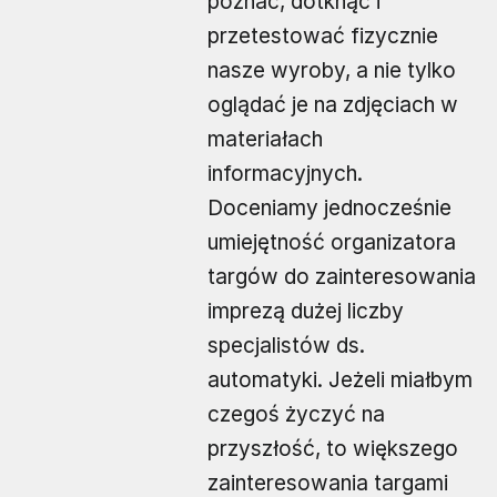
poznać, dotknąć i
przetestować fizycznie
nasze wyroby, a nie tylko
oglądać je na zdjęciach w
materiałach
informacyjnych.
Doceniamy jednocześnie
umiejętność organizatora
targów do zainteresowania
imprezą dużej liczby
specjalistów ds.
automatyki. Jeżeli miałbym
czegoś życzyć na
przyszłość, to większego
zainteresowania targami