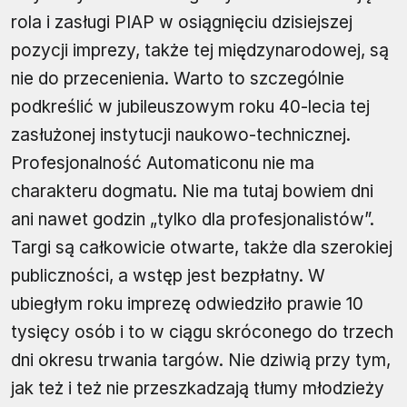
rola i zasługi PIAP w osiągnięciu dzisiejszej
pozycji imprezy, także tej międzynarodowej, są
nie do przecenienia. Warto to szczególnie
podkreślić w jubileuszowym roku 40-lecia tej
zasłużonej instytucji naukowo-technicznej.
Profesjonalność Automaticonu nie ma
charakteru dogmatu. Nie ma tutaj bowiem dni
ani nawet godzin „tylko dla profesjonalistów”.
Targi są całkowicie otwarte, także dla szerokiej
publiczności, a wstęp jest bezpłatny. W
ubiegłym roku imprezę odwiedziło prawie 10
tysięcy osób i to w ciągu skróconego do trzech
dni okresu trwania targów. Nie dziwią przy tym,
jak też i też nie przeszkadzają tłumy młodzieży