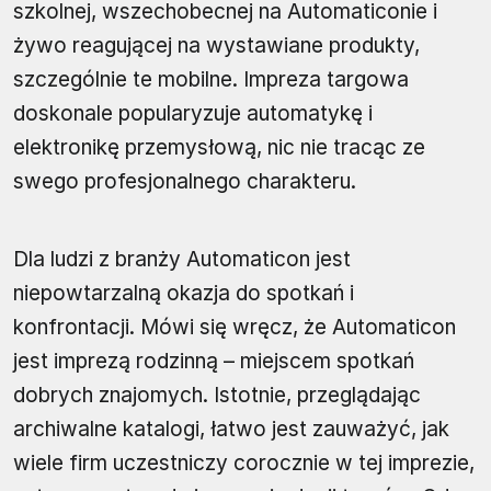
szkolnej, wszechobecnej na Automaticonie i
żywo reagującej na wystawiane produkty,
szczególnie te mobilne. Impreza targowa
doskonale popularyzuje automatykę i
elektronikę przemysłową, nic nie tracąc ze
swego profesjonalnego charakteru.
Dla ludzi z branży Automaticon jest
niepowtarzalną okazja do spotkań i
konfrontacji. Mówi się wręcz, że Automaticon
jest imprezą rodzinną – miejscem spotkań
dobrych znajomych. Istotnie, przeglądając
archiwalne katalogi, łatwo jest zauważyć, jak
wiele firm uczestniczy corocznie w tej imprezie,