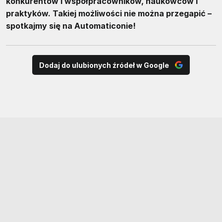
konkurentów i współpracowników, naukowców i
praktyków. Takiej możliwości nie można przegapić –
spotkajmy się na Automaticonie!
Dodaj do ulubionych źródeł w Google