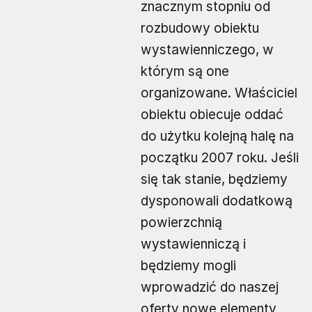
znacznym stopniu od
rozbudowy obiektu
wystawienniczego, w
którym są one
organizowane. Właściciel
obiektu obiecuje oddać
do użytku kolejną halę na
początku 2007 roku. Jeśli
się tak stanie, będziemy
dysponowali dodatkową
powierzchnią
wystawienniczą i
będziemy mogli
wprowadzić do naszej
oferty nowe elementy