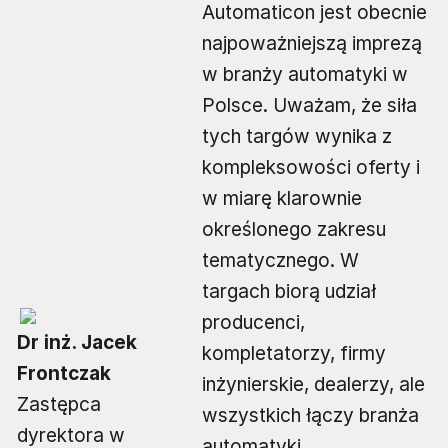
Automaticon jest obecnie
najpoważniejszą imprezą
w branży automatyki w
Polsce. Uważam, że siła
tych targów wynika z
kompleksowości oferty i
w miarę klarownie
określonego zakresu
tematycznego. W
targach biorą udział
producenci,
Dr inż. Jacek
kompletatorzy, firmy
Frontczak
inżynierskie, dealerzy, ale
Zastępca
wszystkich łączy branża
dyrektora w
automatyki