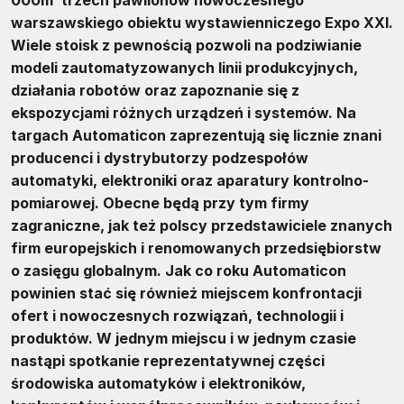
000m
trzech pawilonów nowoczesnego
warszawskiego obiektu wystawienniczego Expo XXI.
Wiele stoisk z pewnością pozwoli na podziwianie
modeli zautomatyzowanych linii produkcyjnych,
działania robotów oraz zapoznanie się z
ekspozycjami różnych urządzeń i systemów. Na
targach Automaticon zaprezentują się licznie znani
producenci i dystrybutorzy podzespołów
automatyki, elektroniki oraz aparatury kontrolno-
pomiarowej. Obecne będą przy tym firmy
zagraniczne, jak też polscy przedstawiciele znanych
firm europejskich i renomowanych przedsiębiorstw
o zasięgu globalnym. Jak co roku Automaticon
powinien stać się również miejscem konfrontacji
ofert i nowoczesnych rozwiązań, technologii i
produktów. W jednym miejscu i w jednym czasie
nastąpi spotkanie reprezentatywnej części
środowiska automatyków i elektroników,