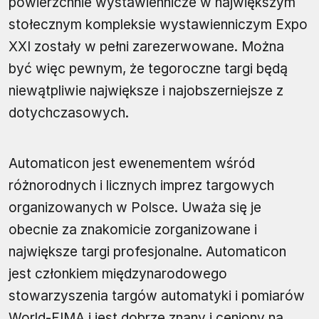
powierzchnie wystawiennicze w największym
stołecznym kompleksie wystawienniczym Expo
XXI zostały w pełni zarezerwowane. Można
być więc pewnym, że tegoroczne targi będą
niewątpliwie największe i najobszerniejsze z
dotychczasowych.
Automaticon jest ewenementem wśród
różnorodnych i licznych imprez targowych
organizowanych w Polsce. Uważa się je
obecnie za znakomicie zorganizowane i
największe targi profesjonalne. Automaticon
jest członkiem międzynarodowego
stowarzyszenia targów automatyki i pomiarów
World-FIMA i jest dobrze znany i ceniony na