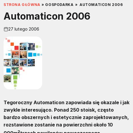
STRONA GŁÓWNA
»
GOSPODARKA
»
AUTOMATICON 2006
Automaticon 2006
27 lutego 2006
Tegoroczny Automaticon zapowiada się okazale i jak
zwykle interesująco. Ponad 250 stoisk, często
bardzo obszernych i estetycznie zaprojektowanych,
rozstawione zostanie na powierzchni około 10
2