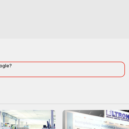
oogle?