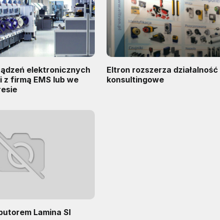
ządzeń elektronicznych
Eltron rozszerza działalność 
i z firmą EMS lub we
konsultingowe
esie
ybutorem Lamina SI