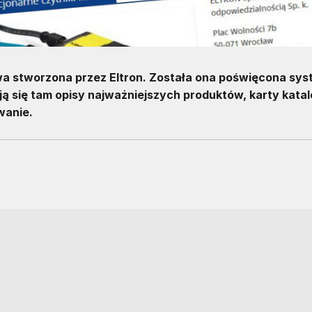
wa stworzona przez Eltron. Została ona poświęcona sy
ą się tam opisy najważniejszych produktów, karty kata
wanie.