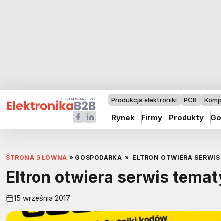
Produkcja elektroniki
PCB
Komp
Rynek
Firmy
Produkty
Go
STRONA GŁÓWNA
»
GOSPODARKA
»
ELTRON OTWIERA SERWI
Eltron otwiera serwis tema
15 września 2017