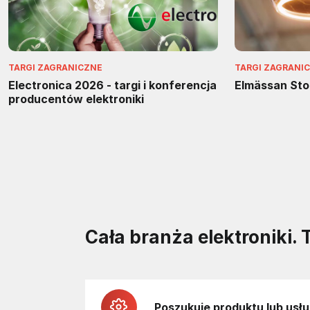
TARGI ZAGRANICZNE
TARGI ZAGRANI
Electronica 2026 - targi i konferencja
Elmässan St
producentów elektroniki
Cała branża elektroniki. 
Poszukuję produktu lub usłu