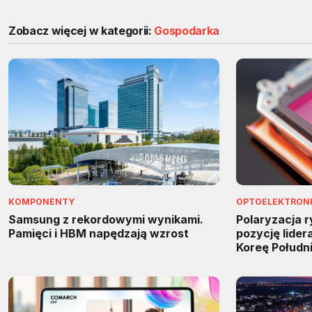
Zobacz więcej w kategorii:
Gospodarka
KOMPONENTY
OPTOELEKTRON
Samsung z rekordowymi wynikami.
Polaryzacja 
Pamięci i HBM napędzają wzrost
pozycję lider
Koreę Połudn