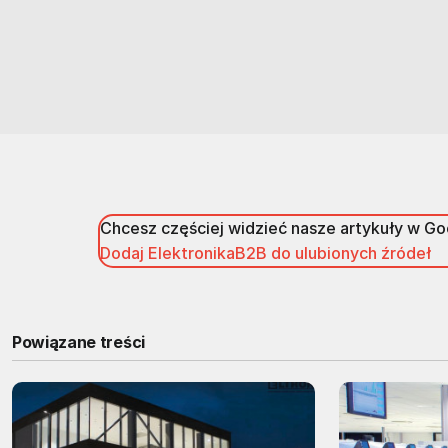
Chcesz częściej widzieć nasze artykuły w G
Dodaj ElektronikaB2B do ulubionych źródeł
Powiązane treści