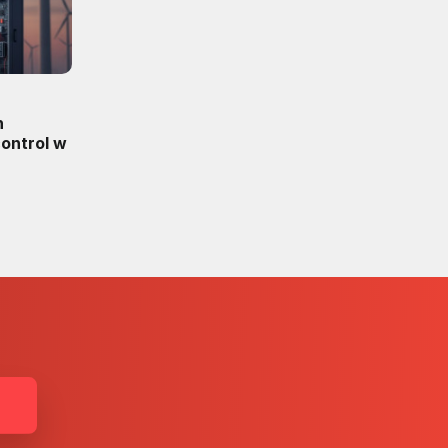
n
ontrol w