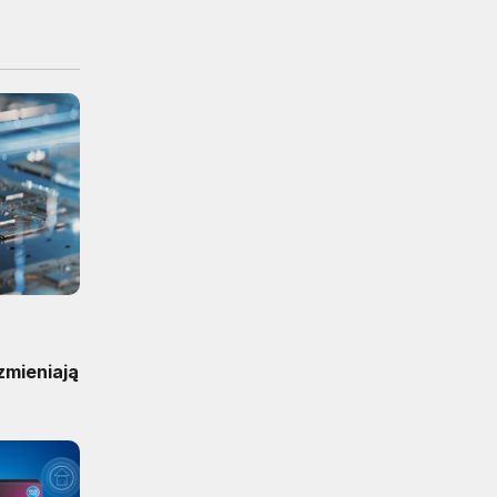
zmieniają