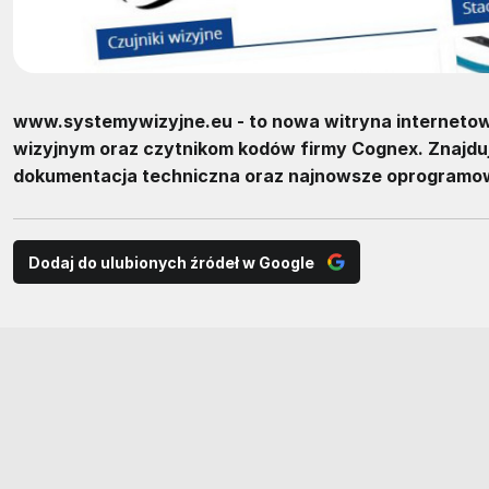
www.systemywizyjne.eu - to nowa witryna interneto
wizyjnym oraz czytnikom kodów firmy Cognex. Znajduj
dokumentacja techniczna oraz najnowsze oprogramo
Dodaj do ulubionych źródeł w Google