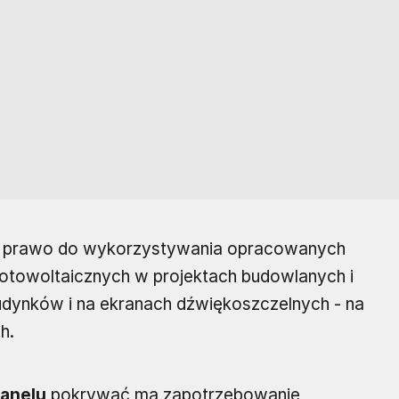
 prawo do wykorzystywania opracowanych
otowoltaicznych w projektach budowlanych i
udynków i na ekranach dźwiękoszczelnych - na
h.
anelu
pokrywać ma zapotrzebowanie