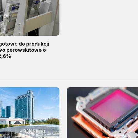
gotowe do produkcji
iwo perowskitowe o
2,6%