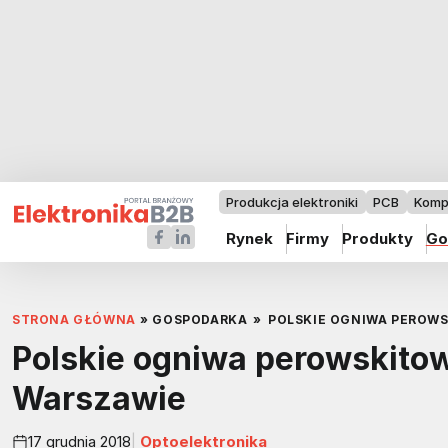
Produkcja elektroniki
PCB
Komp
Rynek
Firmy
Produkty
Go
STRONA GŁÓWNA
»
GOSPODARKA
»
POLSKIE OGNIWA PEROW
Polskie ogniwa perowskito
Warszawie
17 grudnia 2018
Optoelektronika