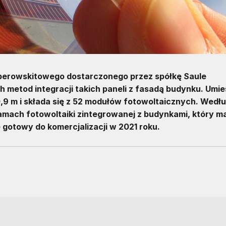
perowskitowego dostarczonego przez spółkę Saule
h metod integracji takich paneli z fasadą budynku. Umi
0,9 m i składa się z 52 modułów fotowoltaicznych. Wedł
mach fotowoltaiki zintegrowanej z budynkami, który m
 gotowy do komercjalizacji w 2021 roku.