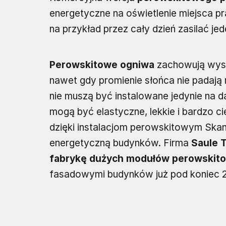
energetyczne na oświetlenie miejsca pr
na przykład przez cały dzień zasilać je
Perowskitowe ogniwa
zachowują wyso
nawet gdy promienie słońca nie padają
nie muszą być instalowane jedynie na 
mogą być elastyczne, lekkie i bardzo ci
dzięki instalacjom perowskitowym Sk
energetyczną budynków. Firma
Saule 
fabrykę dużych modułów perowskit
fasadowymi budynków już pod koniec 2