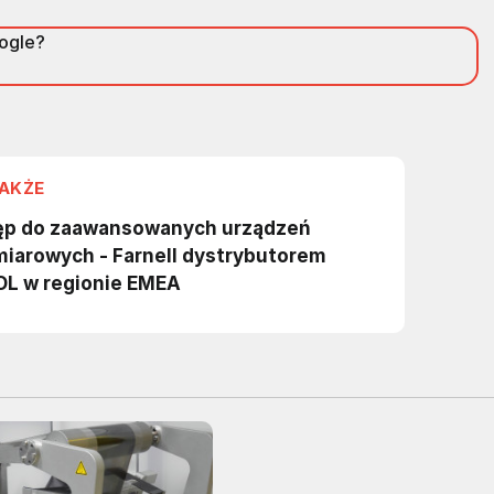
oogle?