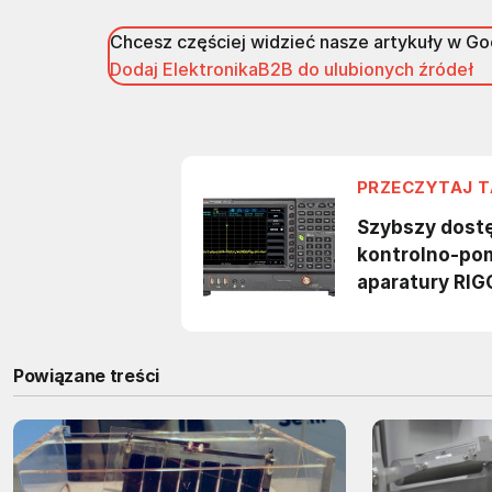
Chcesz częściej widzieć nasze artykuły w G
Dodaj ElektronikaB2B do ulubionych źródeł
Powiązane treści