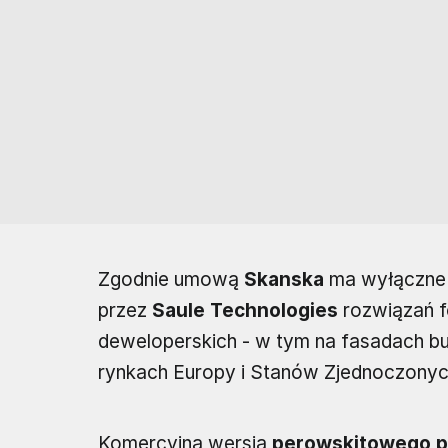
Zgodnie umową
Skanska
ma wyłączne
przez
Saule Technologies
rozwiązań f
deweloperskich - w tym na fasadach b
rynkach Europy i Stanów Zjednoczonyc
Komercyjna wersja
perowskitowego p