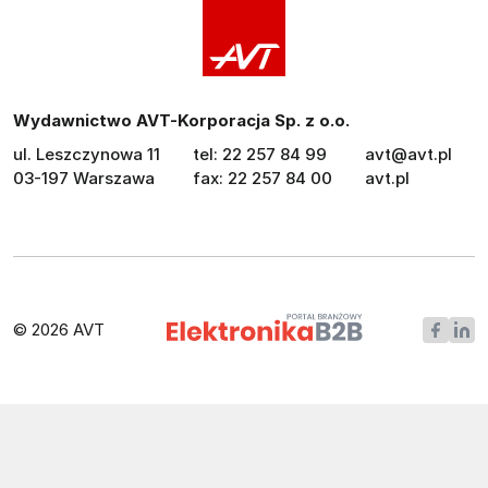
Wydawnictwo AVT-Korporacja Sp. z o.o.
ul. Leszczynowa 11
tel: 22 257 84 99
avt@avt.pl
03-197 Warszawa
fax: 22 257 84 00
avt.pl
© 2026 AVT