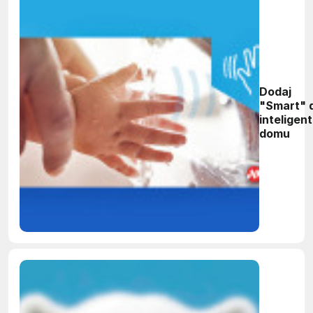
Dodaj
"Smart" 
inteligen
domu