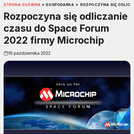
STRONA GŁÓWNA
»
GOSPODARKA
»
ROZPOCZYNA SIĘ ODLICZ
Rozpoczyna się odliczanie
czasu do Space Forum
2022 firmy Microchip
10 października 2022