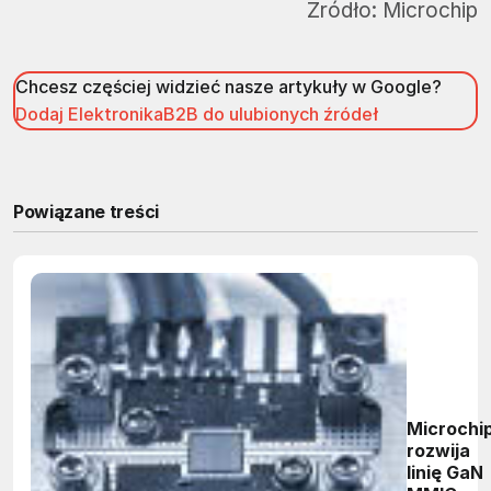
Źródło:
Microchip
Chcesz częściej widzieć nasze artykuły w Google?
Dodaj ElektronikaB2B do ulubionych źródeł
Powiązane treści
Microchi
rozwija
linię GaN