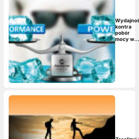
Wydajno
kontra
pobór
mocy w
systema
embedde
czyli jak
znaleźć
komprom
w
projekcie