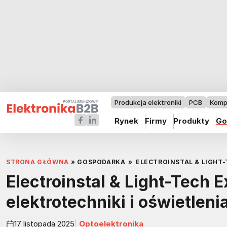
Produkcja elektroniki
PCB
Komp
Rynek
Firmy
Produkty
Go
STRONA GŁÓWNA
»
GOSPODARKA
»
ELECTROINSTAL & LIGHT-
Electroinstal & Light-Tech 
elektrotechniki i oświetlen
17 listopada 2025
Optoelektronika