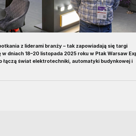
otkania z liderami branży – tak zapowiadają się targi
ię w dniach 18–20 listopada 2025 roku w Ptak Warsaw Ex
 łączą świat elektrotechniki, automatyki budynkowej i