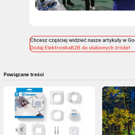
Chcesz częściej widzieć nasze artykuły w G
Dodaj ElektronikaB2B do ulubionych źródeł
Powiązane treści