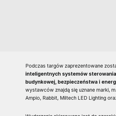
Podczas targów zaprezentowane zos
inteligentnych systemów sterowania, 
budynkowej, bezpieczeństwa i ener
wystawców znajdą się uznane marki, m.
Ampio, Rabbit, Miltech LED Lighting or