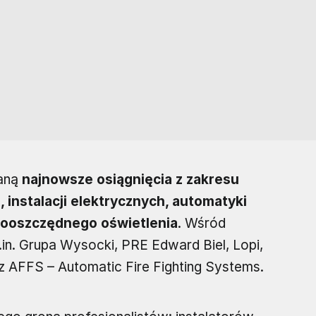
taną
najnowsze osiągnięcia z zakresu
instalacji elektrycznych, automatyki
gooszczędnego oświetlenia
. Wśród
in. Grupa Wysocki, PRE Edward Biel, Lopi,
az AFFS – Automatic Fire Fighting Systems.