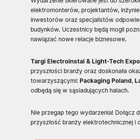
Wydarzenie skierowane jest do szerokie
elektromonterów, projektantów, inżyni
inwestorów oraz specjalistów odpowied
budynków. Uczestnicy będą mogli pozna
nawiązać nowe relacje biznesowe.
Targi Electroinstal & Light-Tech Expo
przyszłości branży oraz doskonała okaz
towarzyszącymi:
Packaging Poland
,
L
odbędą się w sąsiadujących halach.
Nie przegap tego wydarzenia! Dołącz do
przyszłość branży elektrotechnicznej i 