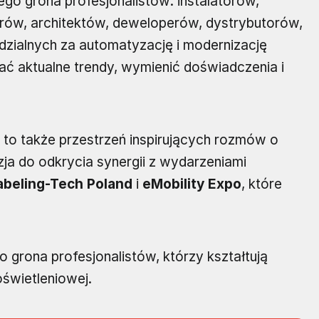
go grona profesjonalistów: instalatorów,
erów, architektów, deweloperów, dystrybutorów,
zialnych za automatyzację i modernizację
ć aktualne trendy, wymienić doświadczenia i
to także przestrzeń inspirujących rozmów o
ja do odkrycia synergii z wydarzeniami
abeling-Tech Poland
i
eMobility Expo
, które
 grona profesjonalistów, którzy kształtują
oświetleniowej.