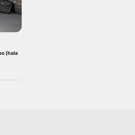
po (hala