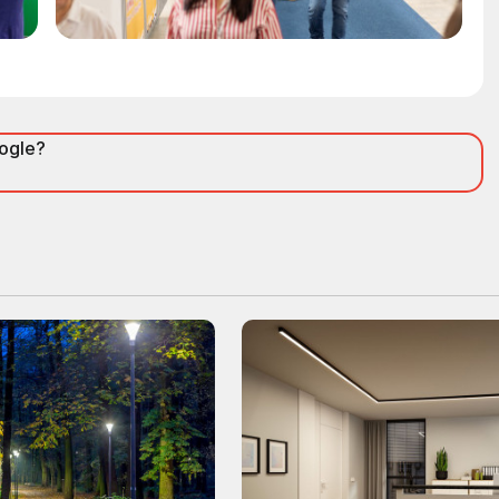
oogle?