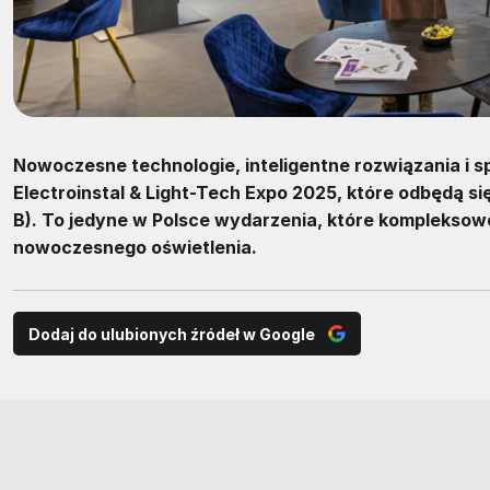
Nowoczesne technologie, inteligentne rozwiązania i sp
Electroinstal & Light-Tech Expo 2025, które odbędą s
B). To jedyne w Polsce wydarzenia, które kompleksowo
nowoczesnego oświetlenia.
Dodaj do ulubionych źródeł w Google