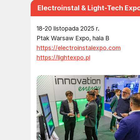
Electroinstal & Light-Tech Ex
18-20 listopada 2025 r.
Ptak Warsaw Expo, hala B
https://electroinstalexpo.com
https://lightexpo.pl