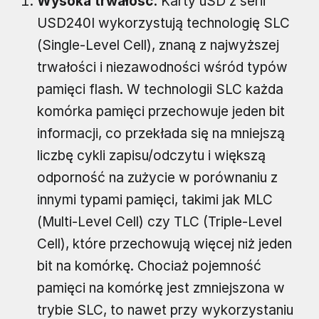
Wysoka trwałość.
Karty uSD z serii
USD240I wykorzystują technologię SLC
(Single-Level Cell), znaną z najwyższej
trwałości i niezawodności wśród typów
pamięci flash. W technologii SLC każda
komórka pamięci przechowuje jeden bit
informacji, co przekłada się na mniejszą
liczbę cykli zapisu/odczytu i większą
odporność na zużycie w porównaniu z
innymi typami pamięci, takimi jak MLC
(Multi-Level Cell) czy TLC (Triple-Level
Cell), które przechowują więcej niż jeden
bit na komórkę. Chociaż pojemność
pamięci na komórkę jest zmniejszona w
trybie SLC, to nawet przy wykorzystaniu