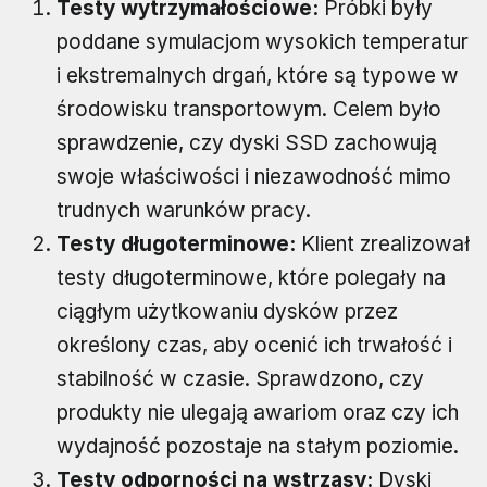
Testy wytrzymałościowe:
Próbki były
poddane symulacjom wysokich temperatur
i ekstremalnych drgań, które są typowe w
środowisku transportowym. Celem było
sprawdzenie, czy dyski SSD zachowują
swoje właściwości i niezawodność mimo
trudnych warunków pracy.
Testy długoterminowe:
Klient zrealizował
testy długoterminowe, które polegały na
ciągłym użytkowaniu dysków przez
określony czas, aby ocenić ich trwałość i
stabilność w czasie. Sprawdzono, czy
produkty nie ulegają awariom oraz czy ich
wydajność pozostaje na stałym poziomie.
Testy odporności na wstrząsy:
Dyski