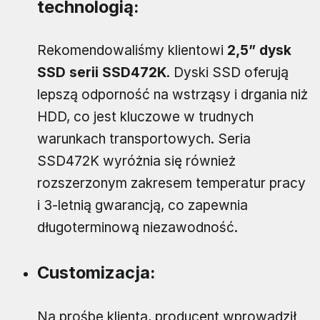
technologią:
Rekomendowaliśmy klientowi
2,5” dysk
SSD serii SSD472K
. Dyski SSD oferują
lepszą odporność na wstrząsy i drgania niż
HDD, co jest kluczowe w trudnych
warunkach transportowych. Seria
SSD472K wyróżnia się również
rozszerzonym zakresem temperatur pracy
i 3-letnią gwarancją, co zapewnia
długoterminową niezawodność.
Customizacja:
Na prośbę klienta, producent wprowadził