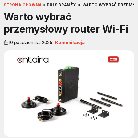
STRONA GŁÓWNA
»
PULS BRANŻY
»
WARTO WYBRAĆ PRZEMYS
Warto wybrać
przemysłowy router Wi-Fi
10 października 2025
Komunikacja