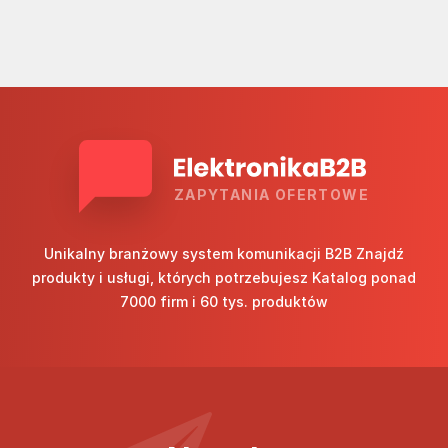
ZAPYTANIA OFERTOWE
Unikalny branżowy system komunikacji B2B Znajdź
produkty i usługi, których potrzebujesz Katalog ponad
7000 firm i 60 tys. produktów