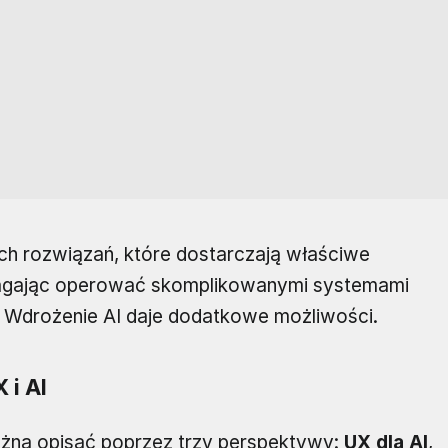
ch rozwiązań, które dostarczają właściwe
agając operować skomplikowanymi systemami
Wdrożenie AI daje dodatkowe możliwości.
 i AI
na opisać poprzez trzy perspektywy:
UX dla AI
,