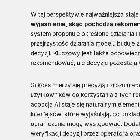
W tej perspektywie najważniejsza staje
wyjaśnienie, skąd pochodzą rekome
system proponuje określone działania i 
przejrzystość działania modelu buduje z
decyzji. Kluczowy jest także odpowiedni
rekomendować, ale decyzje pozostają w
Sukces mierzy się precyzją i zrozumia
użytkowników do korzystania z tych rek
adopcja AI staje się naturalnym eleme
interfejsów, które wyjaśniają, co dokładn
ograniczenia mogą występować. Dod
weryfikacji decyzji przez operatora ora