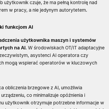
 użytkownik czuje, że ma pełną kontrolę nad
erem w pracy, a nie jedynym autorytetem.
ki funkcjom AI
adczenia użytkownika maszyn i systemów
rtych na AI
. W środowiskach OT/IT adaptacyjne
rzeczywistym, asystenci AI operatora czy
dach mogą wspierać operatorów w kluczowych
a obliczenia brzegowe z AI, umożliwia
rządzeniu, co minimalizuje opóźnienia i
emu użytkownik otrzymuje potrzebne informacje w