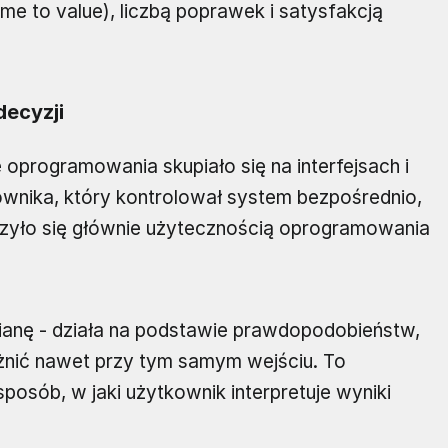
me to value), liczbą poprawek i satysfakcją
decyzji
oprogramowania skupiało się na interfejsach i
ownika, który kontrolował system bezpośrednio,
rzyło się głównie użytecznością oprogramowania
ianę - działa na podstawie prawdopodobieństw,
óżnić nawet przy tym samym wejściu. To
osób, w jaki użytkownik interpretuje wyniki