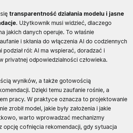
 się
transparentność działania modelu i jasne
ndacje
. Użytkownik musi widzieć, dlaczego
na jakich danych operuje. To właśnie
aufanie i skłania do włączenia AI do codziennych
 podział ról: AI ma wspierać, doradzać i
 privatnej odpowiedzialności człowieka.
łością wyników, a także gotowością
omendacji. Dzięki temu zaufanie rośnie, a
ntem pracy. W praktyce oznacza to projektowanie
ie zrobił model, jakie były założenia i jakie
atkowo, warto wprowadzać mechanizmy
z opcję cofnięcia rekomendacji, gdy sytuacja