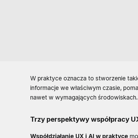
W praktyce oznacza to stworzenie taki
informacje we właściwym czasie, pom
nawet w wymagających środowiskach. 
Trzy perspektywy współpracy UX
Współdziałanie UX i AI w praktyce
moż