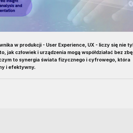
a w produkcji - User Experience, UX - liczy się nie ty
 to, jak człowiek i urządzenia mogą współdziałać bez zb
rczym to synergia świata fizycznego i cyfrowego, która
ny i efektywny.