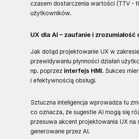
czasem dostarczenia wartości (TTV - ti
użytkowników.
UX dla AI – zaufanie i zrozumiałość 
Jak dotąd projektowanie UX w zakresie 
przewidywaniu płynności działań użytk
np. poprzez
interfejs HMI
. Sukces mie
i efektywnością obsługi.
Sztuczna inteligencja wprowadza tu zm
co oznacza, że sugestie AI mogą się r
przesuwa akcent projektowania UX na sp
generowane przez AI.