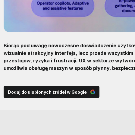
Biorąc pod uwagę nowoczesne doświadczenie użytkownik
wizualnie atrakcyjny interfejs, lecz przede wszystkim
przestojów, ryzyka i frustracji. UX w sektorze wytwó
umożliwia obsługę maszyn w sposób płynny, bezpiecz
Dodaj do ulubionych źródeł w Google