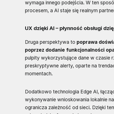
wymaga innego podejścia. W ten sposób
procesem, a AI staje się realnym partn
UX dzięki AI – płynność obsługi dzię
Druga perspektywa to
poprawa doświ
poprzez dodanie funkcjonalności opa
pulpity wykorzystujące dane w czasie 
preskryptywne alerty, oparte na tren
momentach.
Dodatkowo technologia Edge AI, łącząc
wykonywanie wnioskowania lokalnie na u
ogranicza zależność od sieci. Dzięki t