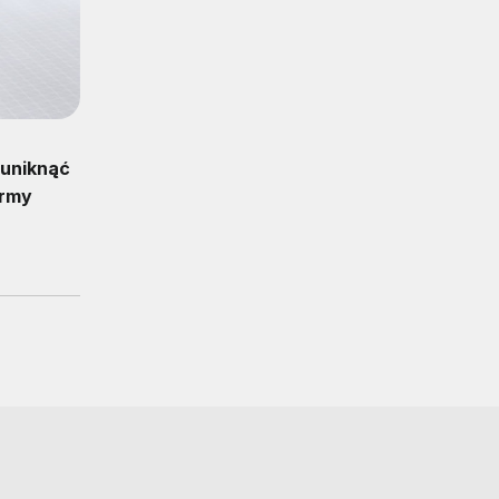
 uniknąć
irmy