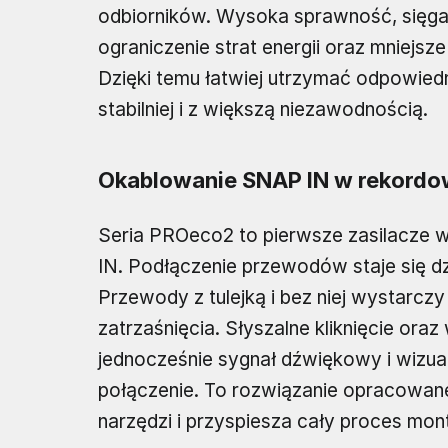
odbiorników. Wysoka sprawność, sięgaj
ograniczenie strat energii oraz mniejsz
Dzięki temu łatwiej utrzymać odpowiedn
stabilniej i z większą niezawodnością.
Okablowanie SNAP IN w rekordo
Seria PROeco2 to pierwsze zasilacze
IN. Podłączenie przewodów staje się dzi
Przewody z tulejką i bez niej wystarc
zatrzaśnięcia. Słyszalne kliknięcie ora
jednocześnie sygnał dźwiękowy i wizu
połączenie. To rozwiązanie opracowane
narzędzi i przyspiesza cały proces mon