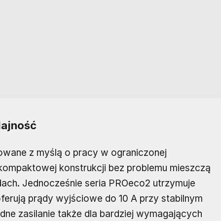
dajność
towane z myślą o pracy w ograniczonej
i kompaktowej konstrukcji bez problemu mieszczą
ach. Jednocześnie seria PROeco2 utrzymuje
ferują prądy wyjściowe do 10 A przy stabilnym
dne zasilanie także dla bardziej wymagających