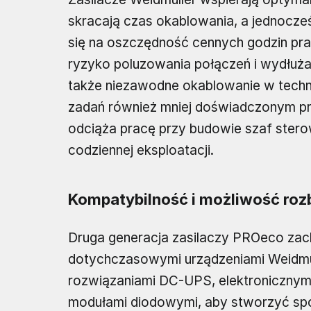
skracają czas okablowania, a jednocze
się na oszczędność cennych godzin pr
ryzyko poluzowania połączeń i wydłuża
także niezawodne okablowanie w techn
zadań również mniej doświadczonym p
odciąża pracę przy budowie szaf stero
codziennej eksploatacji.
Kompatybilność i możliwość ro
Druga generacja zasilaczy PROeco zac
dotychczasowymi urządzeniami Weidmül
rozwiązaniami DC-UPS, elektronicznym
modułami diodowymi, aby stworzyć spój