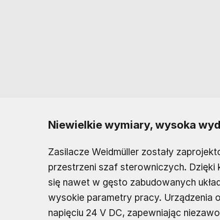
Niewielkie wymiary, wysoka wy
Zasilacze Weidmüller zostały zaprojek
przestrzeni szaf sterowniczych. Dzięk
się nawet w gęsto zabudowanych układ
wysokie parametry pracy. Urządzenia o
napięciu 24 V DC, zapewniając niezawo