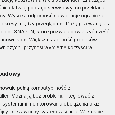
śnie ułatwiają dostęp serwisowy, co przekłada
acy. Wysoka odporność na wibracje ogranicza
 okresy między przeglądami. Dużą przewagą jest
ologii SNAP IN, które pozwala powierzyć część
racownikom. Większa stabilność procesów
wniczych i przynosi wymierne korzyści w
zbudowy
howuje pełną kompatybilność z
ler. Można ją bez problemu integrować z
i systemami monitorowania obciążenia oraz
ny i niezawodny system zasilania. W efekcie