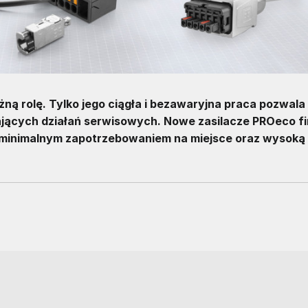
żną rolę. Tylko jego ciągła i bezawaryjna praca pozwala
ących działań serwisowych. Nowe zasilacze PROeco f
z minimalnym zapotrzebowaniem na miejsce oraz wysoką