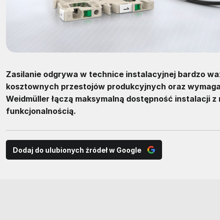
Zasilanie odgrywa w technice instalacyjnej bardzo wa
kosztownych przestojów produkcyjnych oraz wymagaj
Weidmüller łączą maksymalną dostępność instalacji 
funkcjonalnością.
Dodaj do ulubionych źródeł w Google