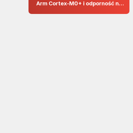
Arm Cortex-M0+ i odporność na
zakłócenia w projektach 5 V