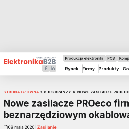
Produkcja elektroniki
PCB
Komp
Rynek
Firmy
Produkty
Go
STRONA GŁÓWNA
»
PULS BRANŻY
»
NOWE ZASILACZE PROECO
Nowe zasilacze PROeco fir
beznarzędziowym okablow
08 maja 2026
Zasilanie