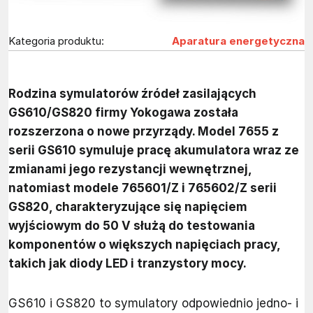
Kategoria produktu:
Aparatura energetyczna
Rodzina symulatorów źródeł zasilających
GS610/GS820 firmy Yokogawa została
rozszerzona o nowe przyrządy. Model 7655 z
serii GS610 symuluje pracę akumulatora wraz ze
zmianami jego rezystancji wewnętrznej,
natomiast modele 765601/Z i 765602/Z serii
GS820, charakteryzujące się napięciem
wyjściowym do 50 V służą do testowania
komponentów o większych napięciach pracy,
takich jak diody LED i tranzystory mocy.
GS610 i GS820 to symulatory odpowiednio jedno- i