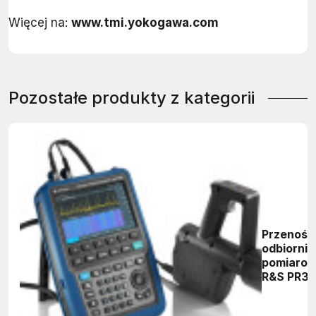
Więcej na:
www.tmi.yokogawa.com
Pozostałe produkty z kategorii
Przenośn
odbiornik
pomiaro
R&S PR3