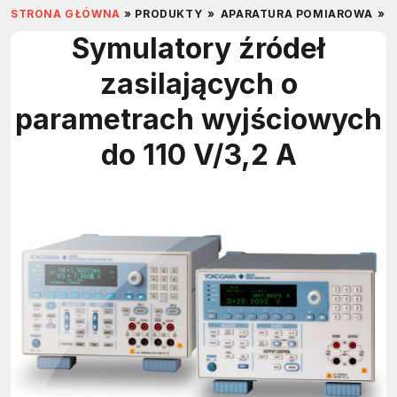
STRONA GŁÓWNA
»
PRODUKTY
»
APARATURA POMIAROWA
»
Symulatory źródeł
zasilających o
parametrach wyjściowych
do 110 V/3,2 A