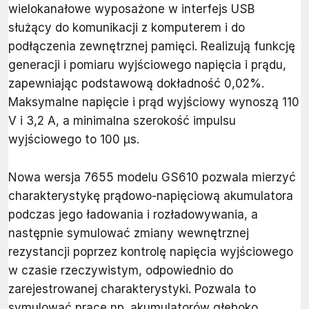
wielokanałowe wyposażone w interfejs USB
służący do komunikacji z komputerem i do
podłączenia zewnętrznej pamięci. Realizują funkcję
generacji i pomiaru wyjściowego napięcia i prądu,
zapewniając podstawową dokładność 0,02%.
Maksymalne napięcie i prąd wyjściowy wynoszą 110
V i 3,2 A, a minimalna szerokość impulsu
wyjściowego to 100 µs.
Nowa wersja 7655 modelu GS610 pozwala mierzyć
charakterystykę prądowo-napięciową akumulatora
podczas jego ładowania i rozładowywania, a
następnie symulować zmiany wewnętrznej
rezystancji poprzez kontrolę napięcia wyjściowego
w czasie rzeczywistym, odpowiednio do
zarejestrowanej charakterystyki. Pozwala to
symulować pracę np. akumulatorów głęboko