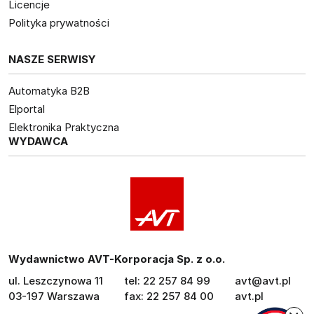
Licencje
Polityka prywatności
NASZE SERWISY
Automatyka B2B
Elportal
Elektronika Praktyczna
WYDAWCA
Wydawnictwo AVT-Korporacja Sp. z o.o.
ul. Leszczynowa 11
tel: 22 257 84 99
avt@avt.pl
03-197 Warszawa
fax: 22 257 84 00
avt.pl