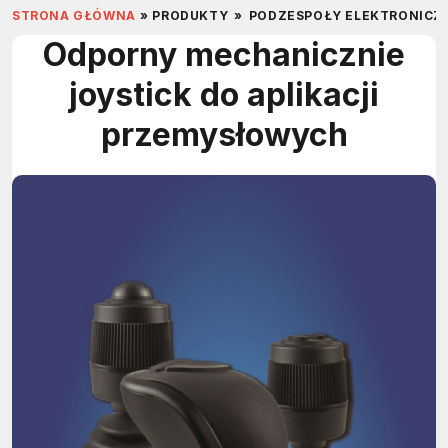
STRONA GŁÓWNA
»
PRODUKTY
»
PODZESPOŁY ELEKTRONICZ
Odporny mechanicznie
joystick do aplikacji
przemysłowych