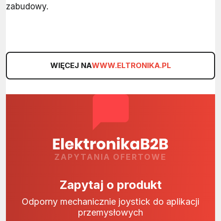
zabudowy.
WIĘCEJ NA
WWW.ELTRONIKA.PL
ZAPYTANIA OFERTOWE
Zapytaj o produkt
Odporny mechanicznie joystick do aplikacji
przemysłowych