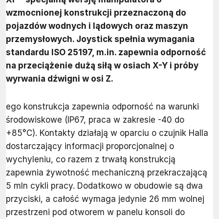
wzmocnionej konstrukcji przeznaczoną do
pojazdów wodnych i lądowych oraz maszyn
przemysłowych. Joystick spełnia wymagania
standardu ISO 25197, m.in. zapewnia odporność
na przeciążenie dużą siłą w osiach X-Y i próby
wyrwania dźwigni w osi Z.
ego konstrukcja zapewnia odporność na warunki
środowiskowe (IP67, praca w zakresie -40 do
+85°C). Kontakty działają w oparciu o czujnik Halla
dostarczający informacji proporcjonalnej o
wychyleniu, co razem z trwałą konstrukcją
zapewnia żywotność mechaniczną przekraczającą
5 mln cykli pracy. Dodatkowo w obudowie są dwa
przyciski, a całość wymaga jedynie 26 mm wolnej
przestrzeni pod otworem w panelu konsoli do