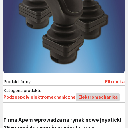
Produkt firmy:
Eltronika
Kategoria produktu:
Podzespoły elektromechaniczne
Elektromechanika
Firma Apem wprowadza na rynek nowe joysticki
XF – specjalną wersję manipulatora o