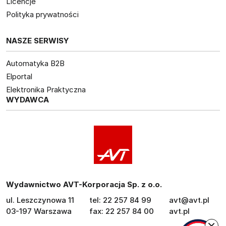
Licencje
Polityka prywatności
NASZE SERWISY
Automatyka B2B
Elportal
Elektronika Praktyczna
WYDAWCA
Wydawnictwo AVT-Korporacja Sp. z o.o.
ul. Leszczynowa 11
tel: 22 257 84 99
avt@avt.pl
03-197 Warszawa
fax: 22 257 84 00
avt.pl