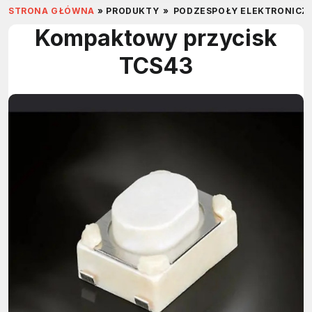
STRONA GŁÓWNA
»
PRODUKTY
»
PODZESPOŁY ELEKTRONICZ
Kompaktowy przycisk
TCS43