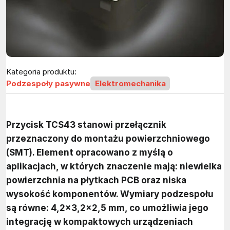
Kategoria produktu:
Podzespoły pasywne
Elektromechanika
Przycisk TCS43 stanowi przełącznik
przeznaczony do montażu powierzchniowego
(SMT). Element opracowano z myślą o
aplikacjach, w których znaczenie mają: niewielka
powierzchnia na płytkach PCB oraz niska
wysokość komponentów. Wymiary podzespołu
są równe: 4,2×3,2×2,5 mm, co umożliwia jego
integrację w kompaktowych urządzeniach