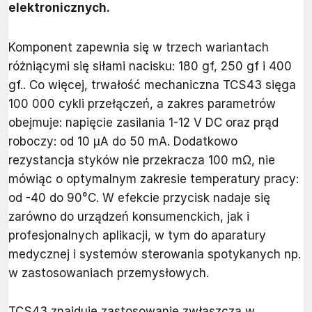
elektronicznych.
Komponent zapewnia się w trzech wariantach
różniącymi się siłami nacisku: 180 gf, 250 gf i 400
gf.. Co więcej, trwałość mechaniczna TCS43 sięga
100 000 cykli przełączeń, a zakres parametrów
obejmuje: napięcie zasilania 1-12 V DC oraz prąd
roboczy: od 10 µA do 50 mA. Dodatkowo
rezystancja styków nie przekracza 100 mΩ, nie
mówiąc o optymalnym zakresie temperatury pracy:
od -40 do 90°C. W efekcie przycisk nadaje się
zarówno do urządzeń konsumenckich, jak i
profesjonalnych aplikacji, w tym do aparatury
medycznej i systemów sterowania spotykanych np.
w zastosowaniach przemysłowych.
TCS43 znajduje zastosowanie zwłaszcza w