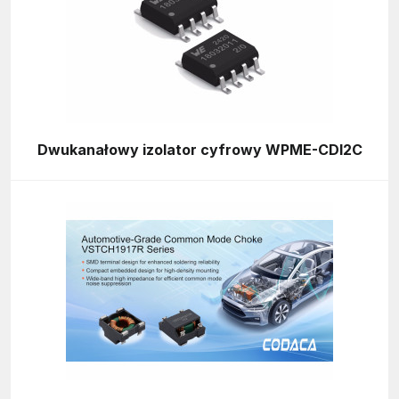
Dwukanałowy izolator cyfrowy WPME-CDI2C