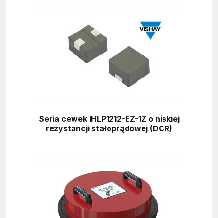
Seria cewek IHLP1212-EZ-1Z o niskiej
rezystancji stałoprądowej (DCR)