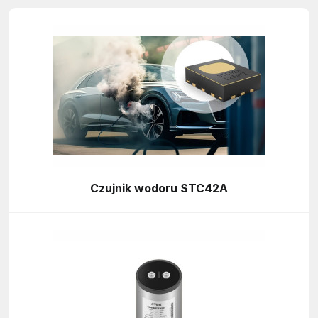
Czujnik wodoru STC42A