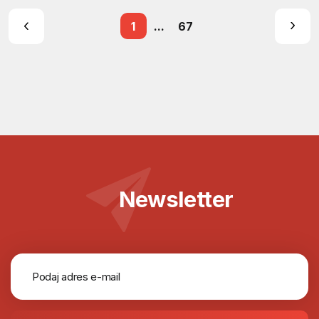
1
...
67
Newsletter