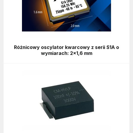
Różnicowy oscylator kwarcowy z serii S1A o
wymiarach: 2×1,6 mm