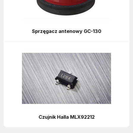
Sprzęgacz antenowy GC-130
Czujnik Halla MLX92212