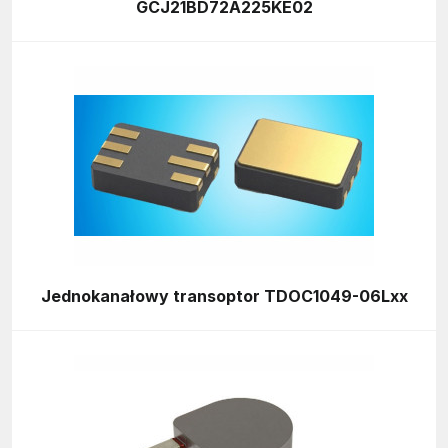
GCJ21BD72A225KE02
Jednokanałowy transoptor TDOC1049-06Lxx