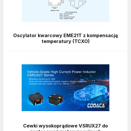
Oscylator kwarcowy EME21T z kompensacją
temperatury (TCXO)
Cewki wysokoprądowe VSRUX27 do