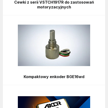
Cewki z serii VSTCH1917R do zastosowań
motoryzacyjnych
Kompaktowy enkoder BGE16wd