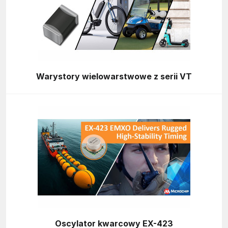
Warystory wielowarstwowe z serii VT
Oscylator kwarcowy EX-423