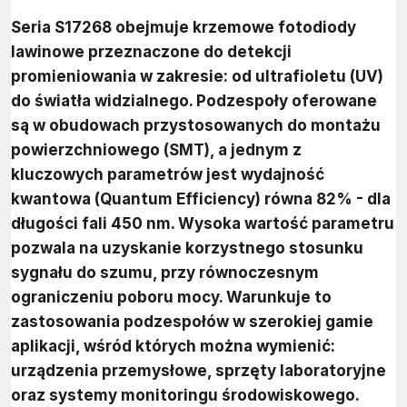
Seria S17268 obejmuje krzemowe fotodiody
lawinowe przeznaczone do detekcji
promieniowania w zakresie: od ultrafioletu (UV)
do światła widzialnego. Podzespoły oferowane
są w obudowach przystosowanych do montażu
powierzchniowego (SMT), a jednym z
kluczowych parametrów jest wydajność
kwantowa (Quantum Efficiency) równa 82% - dla
długości fali 450 nm. Wysoka wartość parametru
pozwala na uzyskanie korzystnego stosunku
sygnału do szumu, przy równoczesnym
ograniczeniu poboru mocy. Warunkuje to
zastosowania podzespołów w szerokiej gamie
aplikacji, wśród których można wymienić:
urządzenia przemysłowe, sprzęty laboratoryjne
oraz systemy monitoringu środowiskowego.