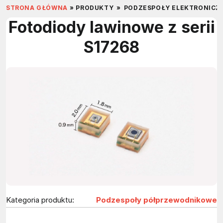
STRONA GŁÓWNA
»
PRODUKTY
»
PODZESPOŁY ELEKTRONICZ
Fotodiody lawinowe z serii
S17268
Kategoria produktu:
Podzespoły półprzewodnikowe