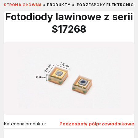
STRONA GŁÓWNA
»
PRODUKTY
»
PODZESPOŁY ELEKTRONICZ
Fotodiody lawinowe z serii
S17268
Kategoria produktu:
Podzespoły półprzewodnikowe