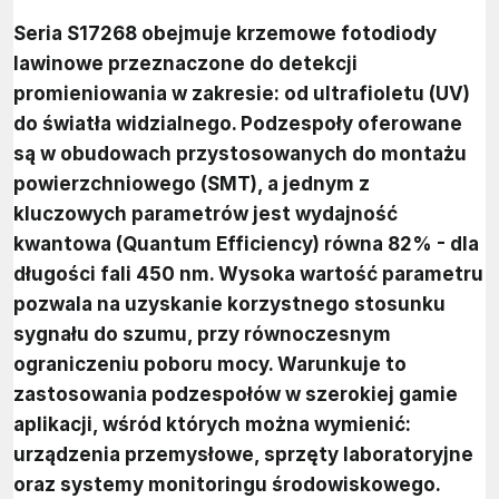
Seria S17268 obejmuje krzemowe fotodiody
lawinowe przeznaczone do detekcji
promieniowania w zakresie: od ultrafioletu (UV)
do światła widzialnego. Podzespoły oferowane
są w obudowach przystosowanych do montażu
powierzchniowego (SMT), a jednym z
kluczowych parametrów jest wydajność
kwantowa (Quantum Efficiency) równa 82% - dla
długości fali 450 nm. Wysoka wartość parametru
pozwala na uzyskanie korzystnego stosunku
sygnału do szumu, przy równoczesnym
ograniczeniu poboru mocy. Warunkuje to
zastosowania podzespołów w szerokiej gamie
aplikacji, wśród których można wymienić:
urządzenia przemysłowe, sprzęty laboratoryjne
oraz systemy monitoringu środowiskowego.