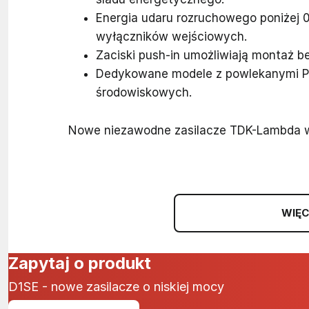
Energia udaru rozruchowego poniżej 
wyłączników wejściowych.
Zaciski push-in umożliwiają montaż b
Dedykowane modele z powlekanymi 
środowiskowych.
Nowe niezawodne zasilacze TDK-Lambda w o
WIĘC
Zapytaj o produkt
D1SE - nowe zasilacze o niskiej mocy