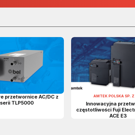
e przetwornice AC/DC z
AMTEK POLSKA SP. Z 
serii TLP5000
Innowacyjna przetw
częstotliwości Fuji Elect
ACE E3