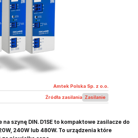
Amtek Polska Sp. z o.o.
Źródła zasilania
Zasilanie
 na szynę DIN. D1SE to kompaktowe zasilacze do
0W, 240W lub 480W. To urządzenia które