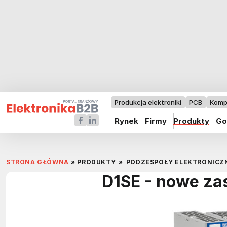
Produkcja elektroniki
PCB
Komp
Rynek
Firmy
Produkty
Go
STRONA GŁÓWNA
»
PRODUKTY
»
PODZESPOŁY ELEKTRONICZ
D1SE - nowe zas