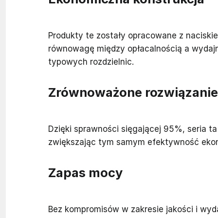
Produkty te zostały opracowane z naciski
równowagę między opłacalnością a wydajn
typowych rozdzielnic.
Zrównoważone rozwiązanie
Dzięki sprawności sięgającej 95%, seria ta
zwiększając tym samym efektywność ekon
Zapas mocy
Bez kompromisów w zakresie jakości i wydaj