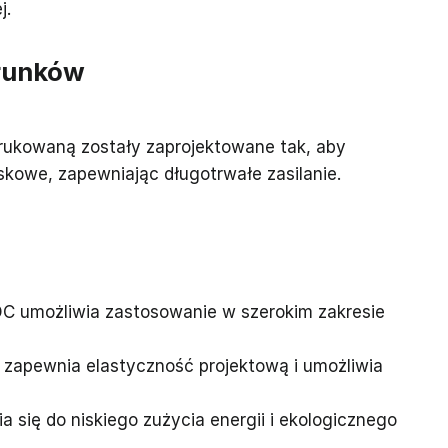
j.
runków
ukowaną zostały zaprojektowane tak, aby
skowe, zapewniając długotrwałe zasilanie.
DC umożliwia zastosowanie w szerokim zakresie
 zapewnia elastyczność projektową i umożliwia
 się do niskiego zużycia energii i ekologicznego