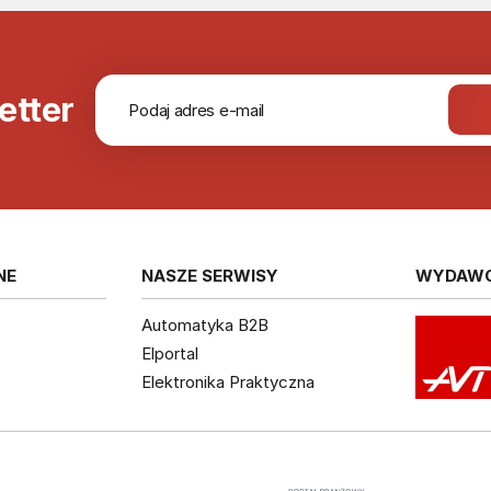
etter
NE
NASZE SERWISY
WYDAW
Automatyka B2B
Elportal
Elektronika Praktyczna