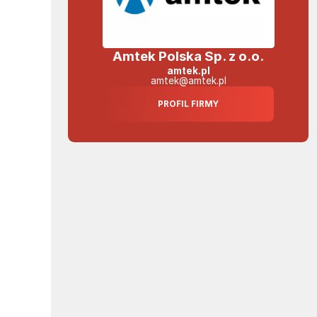
Amtek Polska Sp. z o.o.
amtek.pl
amtek@amtek.pl
PROFIL FIRMY