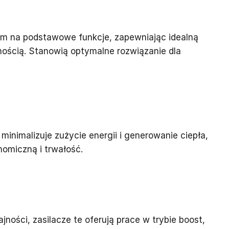
em na podstawowe funkcje, zapewniając idealną
ością. Stanowią optymalne rozwiązanie dla
 minimalizuje zużycie energii i generowanie ciepła,
omiczną i trwałość.
ności, zasilacze te oferują prace w trybie boost,