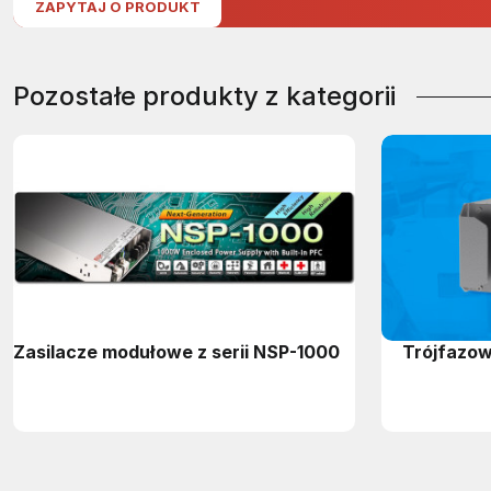
ZAPYTAJ O PRODUKT
Pozostałe produkty z kategorii
Zasilacze modułowe z serii NSP-1000
Trójfazow