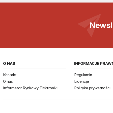
Newsl
O NAS
INFORMACJE PRAW
Kontakt
Regulamin
O nas
Licencje
Informator Rynkowy Elektroniki
Polityka prywatności