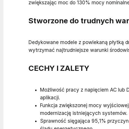
zwiększając moc do 130% mocy nominalne
Stworzone do trudnych wa
Dedykowane modele z powlekaną płytką dr
wytrzymać najtrudniejsze warunki środowi
CECHY I ZALETY
Możliwość pracy z napięciem AC lub 
aplikacji.
Funkcja zwiększonej mocy wyjściowej
modernizację istniejących systemów.
Sprawność sięgająca 95,1% przyczynia
śladu energetycznego.