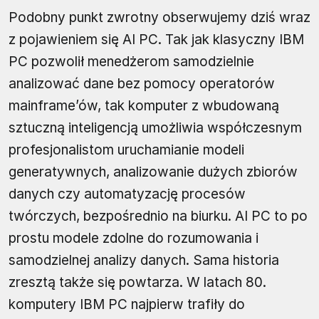
Podobny punkt zwrotny obserwujemy dziś wraz
z pojawieniem się AI PC. Tak jak klasyczny IBM
PC pozwolił menedżerom samodzielnie
analizować dane bez pomocy operatorów
mainframe’ów, tak komputer z wbudowaną
sztuczną inteligencją umożliwia współczesnym
profesjonalistom uruchamianie modeli
generatywnych, analizowanie dużych zbiorów
danych czy automatyzację procesów
twórczych, bezpośrednio na biurku. AI PC to po
prostu modele zdolne do rozumowania i
samodzielnej analizy danych. Sama historia
zresztą także się powtarza. W latach 80.
komputery IBM PC najpierw trafiły do