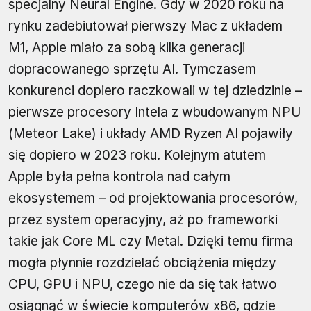
specjalny Neural Engine. Gdy w 2020 roku na
rynku zadebiutował pierwszy Mac z układem
M1, Apple miało za sobą kilka generacji
dopracowanego sprzętu AI. Tymczasem
konkurenci dopiero raczkowali w tej dziedzinie –
pierwsze procesory Intela z wbudowanym NPU
(Meteor Lake) i układy AMD Ryzen AI pojawiły
się dopiero w 2023 roku. Kolejnym atutem
Apple była pełna kontrola nad całym
ekosystemem – od projektowania procesorów,
przez system operacyjny, aż po frameworki
takie jak Core ML czy Metal. Dzięki temu firma
mogła płynnie rozdzielać obciążenia między
CPU, GPU i NPU, czego nie da się tak łatwo
osiągnąć w świecie komputerów x86, gdzie