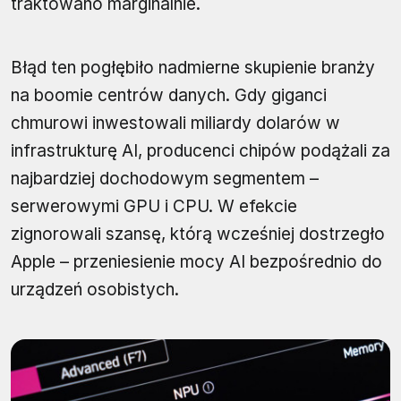
traktowano marginalnie.
Błąd ten pogłębiło nadmierne skupienie branży
na boomie centrów danych. Gdy giganci
chmurowi inwestowali miliardy dolarów w
infrastrukturę AI, producenci chipów podążali za
najbardziej dochodowym segmentem –
serwerowymi GPU i CPU. W efekcie
zignorowali szansę, którą wcześniej dostrzegło
Apple – przeniesienie mocy AI bezpośrednio do
urządzeń osobistych.