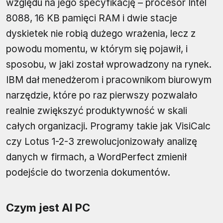
względu na jego specyfikację – procesor Intel
8088, 16 KB pamięci RAM i dwie stacje
dyskietek nie robią dużego wrażenia, lecz z
powodu momentu, w którym się pojawił, i
sposobu, w jaki został wprowadzony na rynek.
IBM dał menedżerom i pracownikom biurowym
narzędzie, które po raz pierwszy pozwalało
realnie zwiększyć produktywność w skali
całych organizacji. Programy takie jak VisiCalc
czy Lotus 1-2-3 zrewolucjonizowały analizę
danych w firmach, a WordPerfect zmienił
podejście do tworzenia dokumentów.
Czym jest AI PC