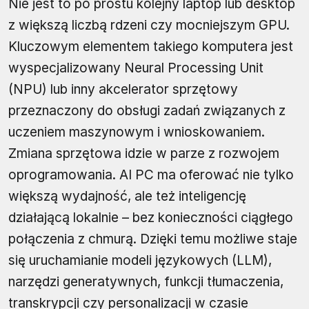
Nie jest to po prostu kolejny laptop lub desktop
z większą liczbą rdzeni czy mocniejszym GPU.
Kluczowym elementem takiego komputera jest
wyspecjalizowany Neural Processing Unit
(NPU) lub inny akcelerator sprzętowy
przeznaczony do obsługi zadań związanych z
uczeniem maszynowym i wnioskowaniem.
Zmiana sprzętowa idzie w parze z rozwojem
oprogramowania. AI PC ma oferować nie tylko
większą wydajność, ale też inteligencję
działającą lokalnie – bez konieczności ciągłego
połączenia z chmurą. Dzięki temu możliwe staje
się uruchamianie modeli językowych (LLM),
narzędzi generatywnych, funkcji tłumaczenia,
transkrypcji czy personalizacji w czasie