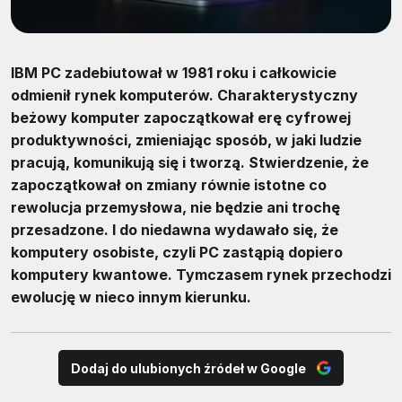
IBM PC zadebiutował w 1981 roku i całkowicie
odmienił rynek komputerów. Charakterystyczny
beżowy komputer zapoczątkował erę cyfrowej
produktywności, zmieniając sposób, w jaki ludzie
pracują, komunikują się i tworzą. Stwierdzenie, że
zapoczątkował on zmiany równie istotne co
rewolucja przemysłowa, nie będzie ani trochę
przesadzone. I do niedawna wydawało się, że
komputery osobiste, czyli PC zastąpią dopiero
komputery kwantowe. Tymczasem rynek przechodzi
ewolucję w nieco innym kierunku.
Dodaj do ulubionych źródeł w Google