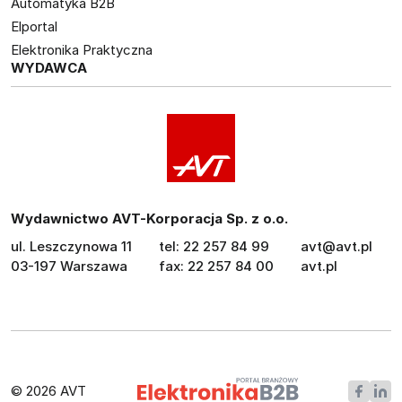
Automatyka B2B
Elportal
Elektronika Praktyczna
WYDAWCA
Wydawnictwo AVT-Korporacja Sp. z o.o.
ul. Leszczynowa 11
tel: 22 257 84 99
avt@avt.pl
03-197 Warszawa
fax: 22 257 84 00
avt.pl
© 2026 AVT