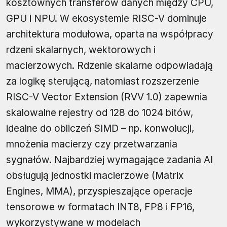
kosztownych transferów danych między CPU,
GPU i NPU. W ekosystemie RISC-V dominuje
architektura modułowa, oparta na współpracy
rdzeni skalarnych, wektorowych i
macierzowych. Rdzenie skalarne odpowiadają
za logikę sterującą, natomiast rozszerzenie
RISC-V Vector Extension (RVV 1.0) zapewnia
skalowalne rejestry od 128 do 1024 bitów,
idealne do obliczeń SIMD – np. konwolucji,
mnożenia macierzy czy przetwarzania
sygnałów. Najbardziej wymagające zadania AI
obsługują jednostki macierzowe (Matrix
Engines, MMA), przyspieszające operacje
tensorowe w formatach INT8, FP8 i FP16,
wykorzystywane w modelach