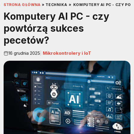
STRONA GŁÓWNA
»
TECHNIKA
»
KOMPUTERY AI PC - CZY P
Komputery AI PC - czy
powtórzą sukces
pecetów?
16 grudnia 2025
Mikrokontrolery i IoT