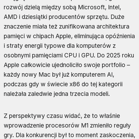
rozwój dzielą między sobą Microsoft, Intel,
AMD i dziesiątki producentów sprzętu. Duże
znaczenie miała też zunifikowana architektura
pamięci w chipach Apple, eliminująca opóźnienia
i straty energii typowe dla komputerów z
osobnymi pamięciami CPU i GPU. Do 2025 roku
Apple całkowicie ujednoliciło swoje portfolio –
każdy nowy Mac był już komputerem AI,
podczas gdy w świecie x86 do tej kategorii
należała zaledwie jedna trzecia modeli.
Z perspektywy czasu widać, że to właśnie
wprowadzenie procesorów M1 zmieniło reguły
gry. Dla konkurencji był to moment zaskoczenia,