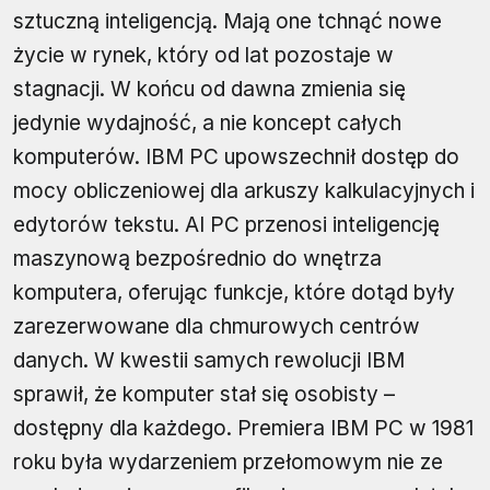
sztuczną inteligencją. Mają one tchnąć nowe
życie w rynek, który od lat pozostaje w
stagnacji. W końcu od dawna zmienia się
jedynie wydajność, a nie koncept całych
komputerów. IBM PC upowszechnił dostęp do
mocy obliczeniowej dla arkuszy kalkulacyjnych i
edytorów tekstu. AI PC przenosi inteligencję
maszynową bezpośrednio do wnętrza
komputera, oferując funkcje, które dotąd były
zarezerwowane dla chmurowych centrów
danych. W kwestii samych rewolucji IBM
sprawił, że komputer stał się osobisty –
dostępny dla każdego. Premiera IBM PC w 1981
roku była wydarzeniem przełomowym nie ze