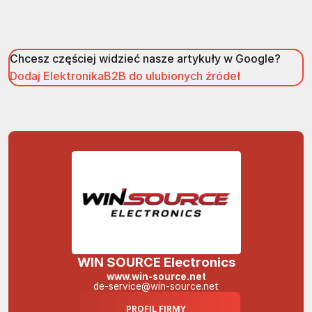
Chcesz częściej widzieć nasze artykuły w Google?
Dodaj ElektronikaB2B do ulubionych źródeł
WIN SOURCE Electronics
www.win-source.net
de-service@win-source.net
PROFIL FIRMY