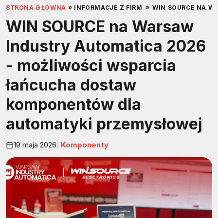
STRONA GŁÓWNA
»
INFORMACJE Z FIRM
»
WIN SOURCE NA W
WIN SOURCE na Warsaw
Industry Automatica 2026
- możliwości wsparcia
łańcucha dostaw
komponentów dla
automatyki przemysłowej
19 maja 2026
Komponenty