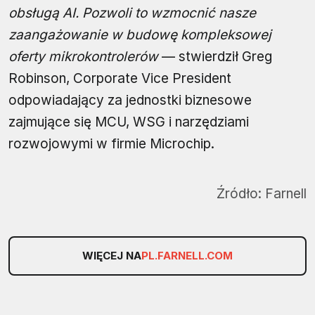
obsługą AI. Pozwoli to wzmocnić nasze
zaangażowanie w budowę kompleksowej
oferty mikrokontrolerów
— stwierdził Greg
Robinson, Corporate Vice President
odpowiadający za jednostki biznesowe
zajmujące się MCU, WSG i narzędziami
rozwojowymi w firmie Microchip.
Źródło:
Farnell
WIĘCEJ NA
PL.FARNELL.COM