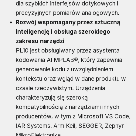
dla szybkich interfejsów dotykowych i
precyzyjnych pomiarów analogowych.
Rozwój wspomagany przez sztuczną
inteligencję i obsługa szerokiego
zakresu narzędzi
PL10 jest obsługiwany przez asystenta
kodowania AI MPLAB®, który zapewnia
generowanie kodu z uwzględnieniem
kontekstu oraz wgląd w dane produktu w
czasie rzeczywistym. Urządzenia
charakteryzują się szeroką
kompatybilnością z narzędziami innych
producentów, w tym z Microsoft VS Code,
IAR Systems, Arm Keil, SEGGER, Zephyr i
MikroElektronika.