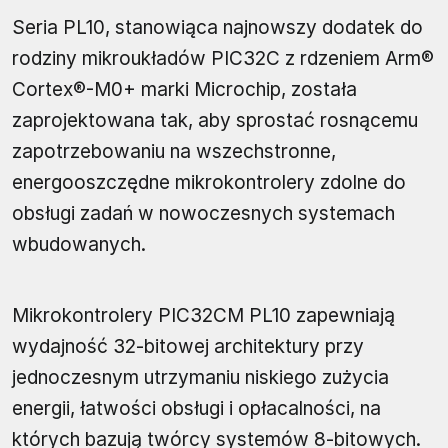
Seria PL10, stanowiąca najnowszy dodatek do
rodziny mikroukładów PIC32C z rdzeniem Arm®
Cortex®-M0+ marki Microchip, została
zaprojektowana tak, aby sprostać rosnącemu
zapotrzebowaniu na wszechstronne,
energooszczędne mikrokontrolery zdolne do
obsługi zadań w nowoczesnych systemach
wbudowanych.
Mikrokontrolery PIC32CM PL10 zapewniają
wydajność 32-bitowej architektury przy
jednoczesnym utrzymaniu niskiego zużycia
energii, łatwości obsługi i opłacalności, na
których bazują twórcy systemów 8-bitowych.