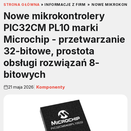
STRONA GŁÓWNA
»
INFORMACJE Z FIRM
»
NOWE MIKROKONTRO
Nowe mikrokontrolery
PIC32CM PL10 marki
Microchip - przetwarzanie
32-bitowe, prostota
obsługi rozwiązań 8-
bitowych
21 maja 2026
Komponenty