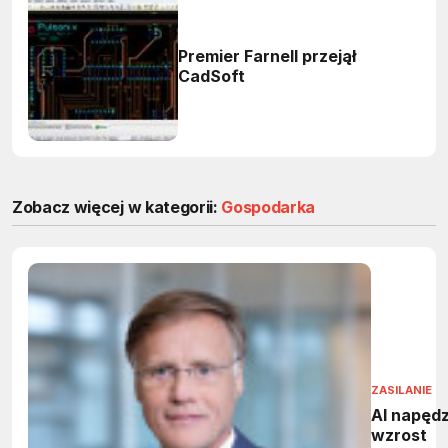
Premier Farnell przejął
CadSoft
Zobacz więcej w kategorii:
Gospodarka
ZASILANIE
AI napęd
wzrost