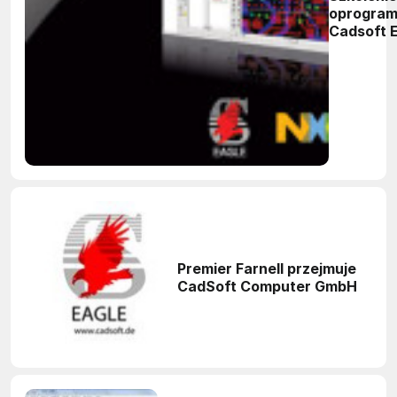
oprogra
Cadsoft 
Premier Farnell przejmuje
CadSoft Computer GmbH