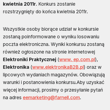
kwietnia 2011r
. Konkurs zostanie
rozstrzygnięty do końca kwietnia 2011r.
Wszystkie osoby biorące udział w konkursie
zostaną poinformowane o wyniku losowaniu
poczta elektroniczna. Wyniki konkursu zostaną
również ogłoszone na stronie internetowej
Elektroniki Praktycznej
(
www. ep.com.pl
),
Elektronika
(
www.elektronikaB2B.pl
) oraz w
lipcowych wydaniach magazynów. Obowiązują
warunki i postanowienia konkursu.Aby uzyskać
więcej informacji, prosimy o przesyłanie pytań
na adres
eemarketing@farnell.com
.