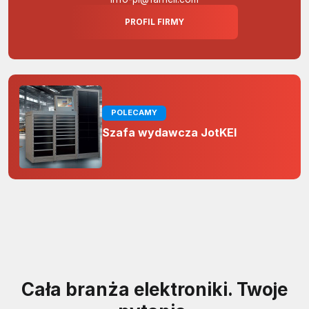
PROFIL FIRMY
POLECAMY
Szafa wydawcza JotKEl
Cała branża elektroniki. Twoje