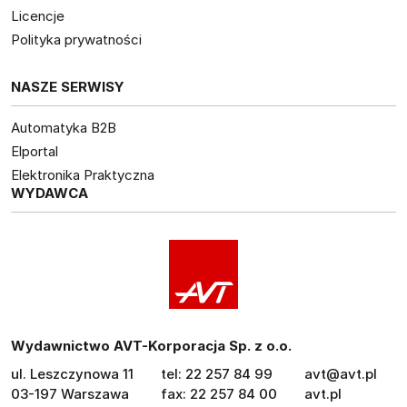
Licencje
Polityka prywatności
NASZE SERWISY
Automatyka B2B
Elportal
Elektronika Praktyczna
WYDAWCA
Wydawnictwo AVT-Korporacja Sp. z o.o.
ul. Leszczynowa 11
tel: 22 257 84 99
avt@avt.pl
03-197 Warszawa
fax: 22 257 84 00
avt.pl