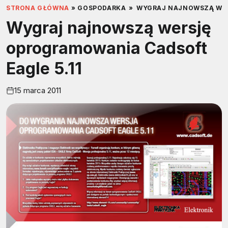
STRONA GŁÓWNA
»
GOSPODARKA
»
WYGRAJ NAJNOWSZĄ WER
Wygraj najnowszą wersję
oprogramowania Cadsoft
Eagle 5.11
15 marca 2011