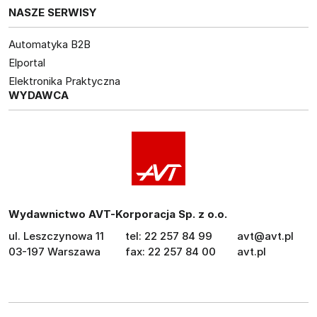
NASZE SERWISY
Automatyka B2B
Elportal
Elektronika Praktyczna
WYDAWCA
Wydawnictwo AVT-Korporacja Sp. z o.o.
ul. Leszczynowa 11
tel: 22 257 84 99
avt@avt.pl
03-197 Warszawa
fax: 22 257 84 00
avt.pl