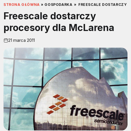
STRONA GŁÓWNA
»
GOSPODARKA
»
FREESCALE DOSTARCZY 
Freescale dostarczy
procesory dla McLarena
21 marca 2011