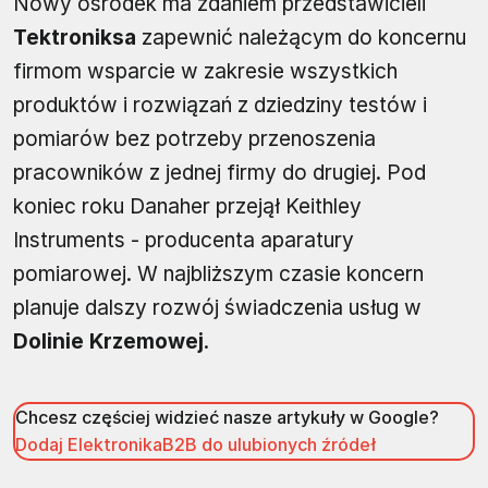
Nowy ośrodek ma zdaniem przedstawicieli
Tektroniksa
zapewnić należącym do koncernu
firmom wsparcie w zakresie wszystkich
produktów i rozwiązań z dziedziny testów i
pomiarów bez potrzeby przenoszenia
pracowników z jednej firmy do drugiej. Pod
koniec roku Danaher przejął Keithley
Instruments - producenta aparatury
pomiarowej. W najbliższym czasie koncern
planuje dalszy rozwój świadczenia usług w
Dolinie Krzemowej
.
Chcesz częściej widzieć nasze artykuły w Google?
Dodaj ElektronikaB2B do ulubionych źródeł