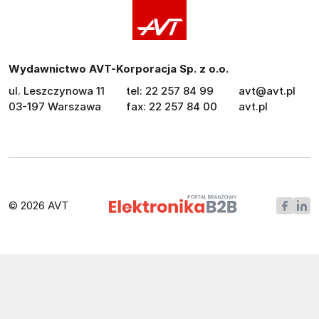
Wydawnictwo AVT-Korporacja Sp. z o.o.
ul. Leszczynowa 11
tel: 22 257 84 99
avt@avt.pl
03-197 Warszawa
fax: 22 257 84 00
avt.pl
© 2026 AVT