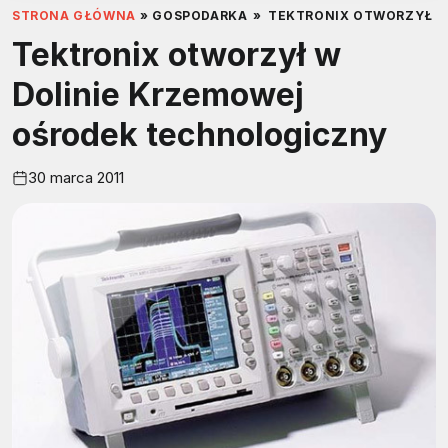
STRONA GŁÓWNA
»
GOSPODARKA
»
TEKTRONIX OTWORZYŁ W
Tektronix otworzył w
Dolinie Krzemowej
ośrodek technologiczny
30 marca 2011