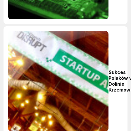
Sukces
Polaków 
Dolinie
Krzemow