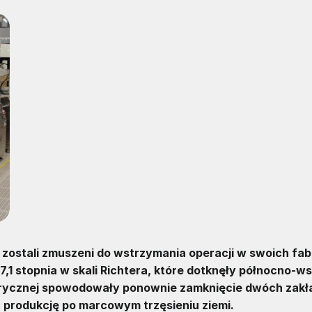
zostali zmuszeni do wstrzymania operacji w swoich fa
7,1 stopnia w skali Richtera, które dotknęły północno-w
ktrycznej spowodowały ponownie zamknięcie dwóch zak
ć produkcję po marcowym trzęsieniu ziemi.