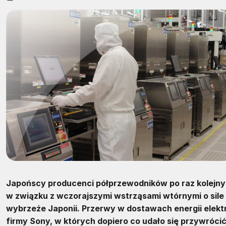
Japońscy producenci półprzewodników po raz kolejny 
w związku z wczorajszymi wstrząsami wtórnymi o sile 
wybrzeże Japonii. Przerwy w dostawach energii ele
firmy Sony, w których dopiero co udało się przywróci