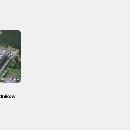
dników