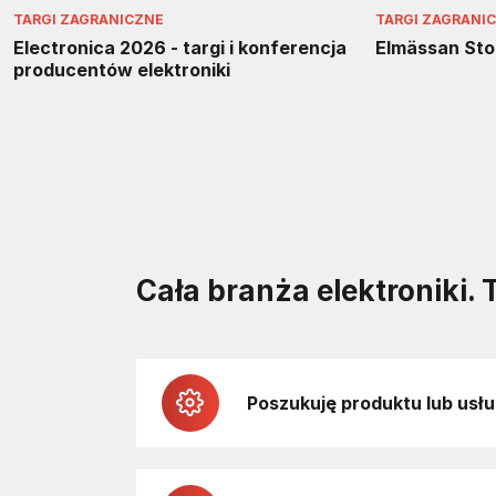
TARGI ZAGRANICZNE
TARGI ZAGRANI
Electronica 2026 - targi i konferencja
Elmässan St
producentów elektroniki
Cała branża elektroniki. 
Poszukuję produktu lub usłu