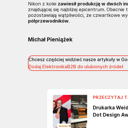
Nikon z kolei
zawiesił produkcję w dwóch i
znajdującej się najbliżej epicentrum. Obecnie t
pozostawiają wątpliwości, że czwartkowe wyd
półprzewodników
.
Michał Pieniążek
Chcesz częściej widzieć nasze artykuły w G
Dodaj ElektronikaB2B do ulubionych źródeł