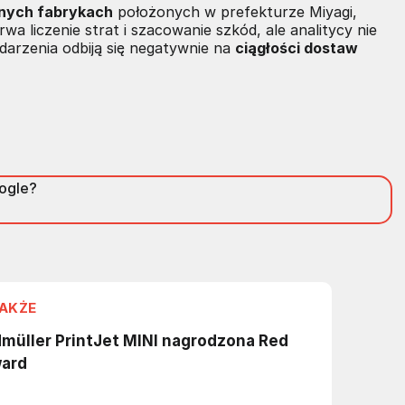
nnych fabrykach
położonych w prefekturze Miyagi,
rwa liczenie strat i szacowanie szkód, ale analitycy nie
arzenia odbiją się negatywnie na
ciągłości dostaw
oogle?