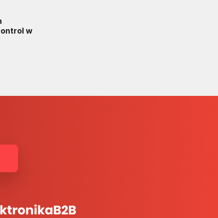
n
ontrol w