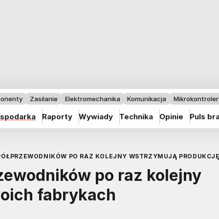
onenty
Zasilanie
Elektromechanika
Komunikacja
Mikrokontrolery
spodarka
Raporty
Wywiady
Technika
Opinie
Puls br
PÓŁPRZEWODNIKÓW PO RAZ KOLEJNY WSTRZYMUJĄ PRODUKCJĘ
zewodników po raz kolejny
oich fabrykach