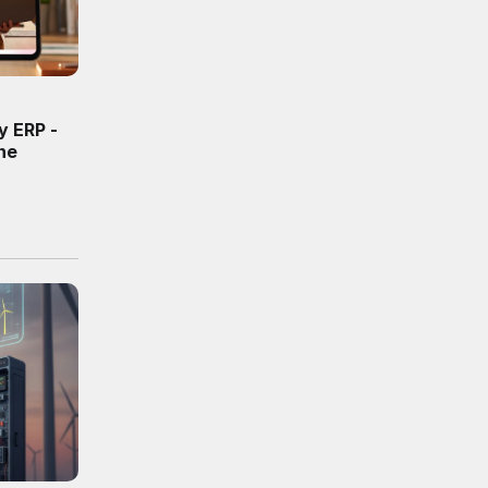
y ERP -
ne