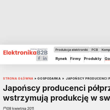
Produkcja elektroniki
PCB
Komp
Rynek
Firmy
Produkty
Go
STRONA GŁÓWNA
»
GOSPODARKA
»
JAPOŃSCY PRODUCENCI 
Japońscy producenci półpr
wstrzymują produkcję w sw
08 kwietnia 2011