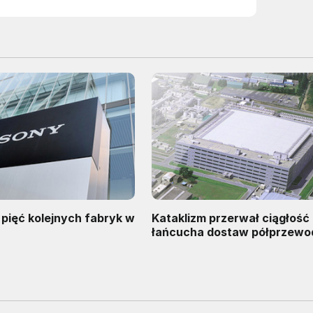
pięć kolejnych fabryk w
Kataklizm przerwał ciągłość
łańcucha dostaw półprzewo