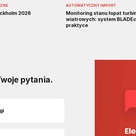
CZNE
AUTOMATYCZNY IMPORT
ockholm 2026
Monitoring stanu łopat turbi
wiatrowych: system BLADEc
praktyce
Twoje pytania.
gi