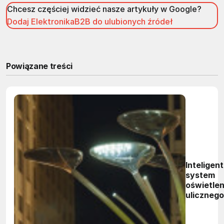
Chcesz częściej widzieć nasze artykuły w Google?
Dodaj ElektronikaB2B do ulubionych źródeł
Powiązane treści
Inteligen
system
oświetlen
ulicznego