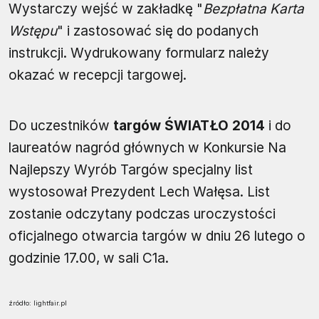
Wystarczy wejść w zakładkę "
Bezpłatna Karta
Wstępu
" i zastosować się do podanych
instrukcji. Wydrukowany formularz należy
okazać w recepcji targowej.
Do uczestników
targów ŚWIATŁO 2014
i do
laureatów nagród głównych w Konkursie Na
Najlepszy Wyrób Targów specjalny list
wystosował Prezydent Lech Wałęsa. List
zostanie odczytany podczas uroczystości
oficjalnego otwarcia targów w dniu 26 lutego o
godzinie 17.00, w sali C1a.
źródło: lightfair.pl