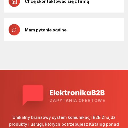
Chcę skontaktować się z firmą
Mam pytanie ogólne
ZAPYTANIA OFERTOWE
Unikalny branżowy system komunikacji B2B Znajdź
produkty i usługi, których potrzebujesz Katalog ponad