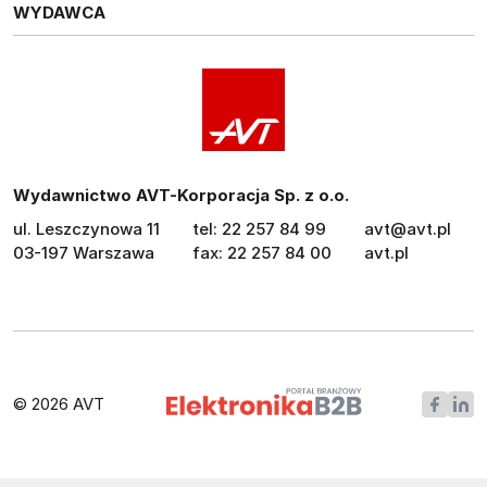
WYDAWCA
Wydawnictwo AVT-Korporacja Sp. z o.o.
ul. Leszczynowa 11
tel: 22 257 84 99
avt@avt.pl
03-197 Warszawa
fax: 22 257 84 00
avt.pl
© 2026 AVT