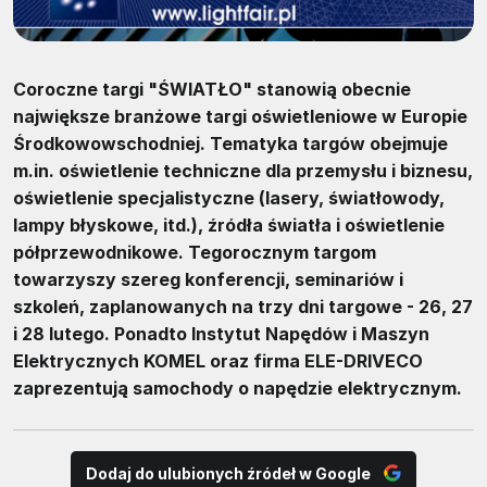
Coroczne targi "ŚWIATŁO" stanowią obecnie
największe branżowe targi oświetleniowe w Europie
Środkowowschodniej. Tematyka targów obejmuje
m.in. oświetlenie techniczne dla przemysłu i biznesu,
oświetlenie specjalistyczne (lasery, światłowody,
lampy błyskowe, itd.), źródła światła i oświetlenie
półprzewodnikowe. Tegorocznym targom
towarzyszy szereg konferencji, seminariów i
szkoleń, zaplanowanych na trzy dni targowe - 26, 27
i 28 lutego. Ponadto Instytut Napędów i Maszyn
Elektrycznych KOMEL oraz firma ELE-DRIVECO
zaprezentują samochody o napędzie elektrycznym.
Dodaj do ulubionych źródeł w Google