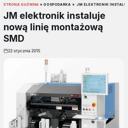
STRONA GŁÓWNA
»
GOSPODARKA
»
JM ELEKTRONIK INSTALU
JM elektronik instaluje
nową linię montażową
SMD
22 stycznia 2015