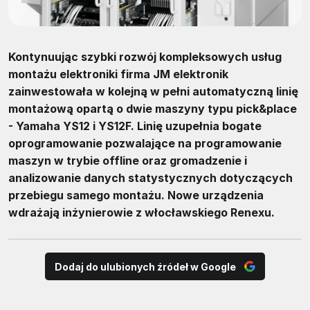
Kontynuując szybki rozwój kompleksowych usług
montażu elektroniki firma JM elektronik
zainwestowała w kolejną w pełni automatyczną linię
montażową opartą o dwie maszyny typu pick&place
- Yamaha YS12 i YS12F. Linię uzupełnia bogate
oprogramowanie pozwalające na programowanie
maszyn w trybie offline oraz gromadzenie i
analizowanie danych statystycznych dotyczących
przebiegu samego montażu. Nowe urządzenia
wdrażają inżynierowie z włocławskiego Renexu.
Dodaj do ulubionych źródeł w Google