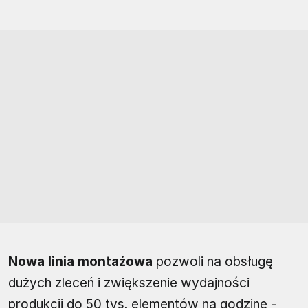
Nowa linia montażowa
pozwoli na obsługę
dużych zleceń i zwiększenie wydajności
produkcji do 50 tys. elementów na godzinę -