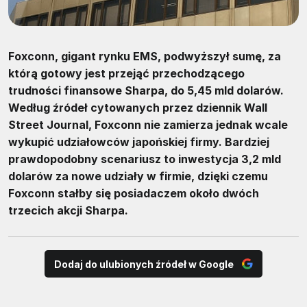
Foxconn, gigant rynku EMS, podwyższył sumę, za
którą gotowy jest przejąć przechodzącego
trudności finansowe Sharpa, do 5,45 mld dolarów.
Według źródeł cytowanych przez dziennik Wall
Street Journal, Foxconn nie zamierza jednak wcale
wykupić udziałowców japońskiej firmy. Bardziej
prawdopodobny scenariusz to inwestycja 3,2 mld
dolarów za nowe udziały w firmie, dzięki czemu
Foxconn stałby się posiadaczem około dwóch
trzecich akcji Sharpa.
Dodaj do ulubionych źródeł w Google