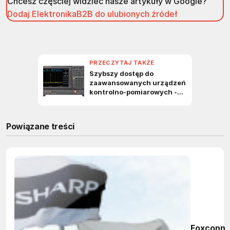
Chcesz częściej widzieć nasze artykuły w Google?
Dodaj ElektronikaB2B do ulubionych źródeł
Powiązane treści
Foxconn