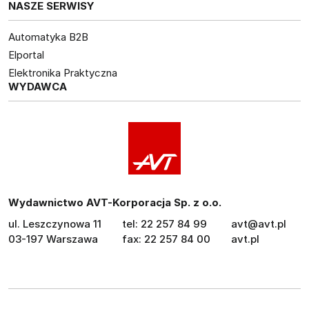
NASZE SERWISY
Automatyka B2B
Elportal
Elektronika Praktyczna
WYDAWCA
Wydawnictwo AVT-Korporacja Sp. z o.o.
ul. Leszczynowa 11
tel: 22 257 84 99
avt@avt.pl
03-197 Warszawa
fax: 22 257 84 00
avt.pl