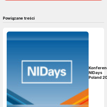
Powiązane treści
Konferen
NIDays
Poland 2