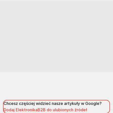
Chcesz częściej widzieć nasze artykuły w Google?
Dodaj ElektronikaB2B do ulubionych źródeł