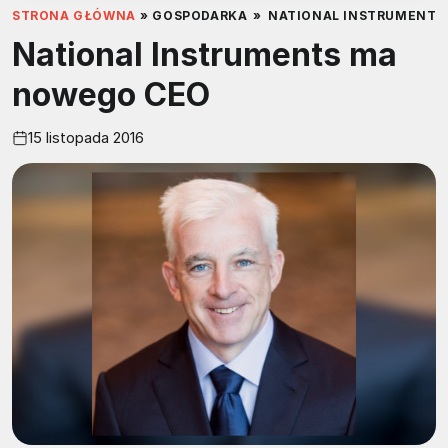
STRONA GŁÓWNA
»
GOSPODARKA
»
NATIONAL INSTRUMENTS
National Instruments ma
nowego CEO
15 listopada 2016