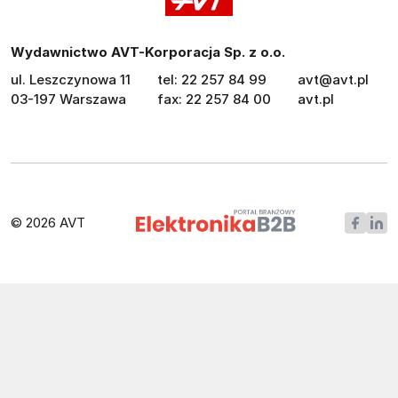
Wydawnictwo AVT-Korporacja Sp. z o.o.
ul. Leszczynowa 11
tel: 22 257 84 99
avt@avt.pl
03-197 Warszawa
fax: 22 257 84 00
avt.pl
© 2026 AVT