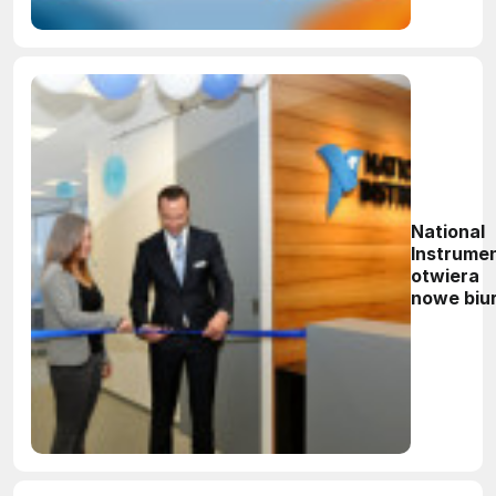
National
Instrume
otwiera
nowe biu