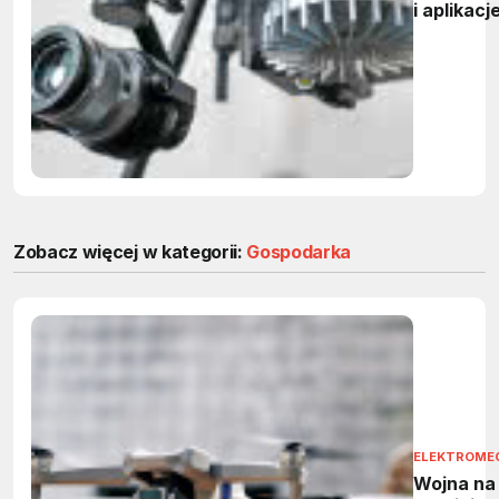
i aplikacj
Zobacz więcej w kategorii:
Gospodarka
ELEKTROME
Wojna na