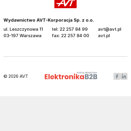
Wydawnictwo AVT-Korporacja Sp. z o.o.
ul. Leszczynowa 11
tel: 22 257 84 99
avt@avt.pl
03-197 Warszawa
fax: 22 257 84 00
avt.pl
© 2026 AVT