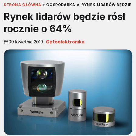
STRONA GŁÓWNA
»
GOSPODARKA
»
RYNEK LIDARÓW BĘDZIE 
Rynek lidarów będzie rósł
rocznie o 64%
09 kwietnia 2019
Optoelektronika