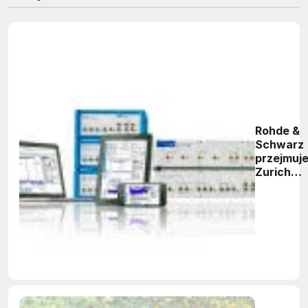
Rohde &
Schwarz
przejmuj
Zurich
Instrume