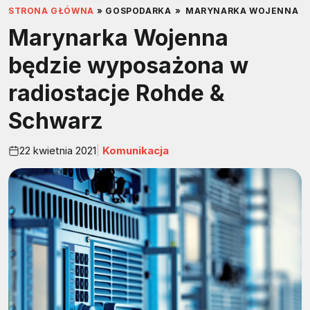
STRONA GŁÓWNA
»
GOSPODARKA
»
MARYNARKA WOJENNA BĘ
Marynarka Wojenna
będzie wyposażona w
radiostacje Rohde &
Schwarz
22 kwietnia 2021
Komunikacja