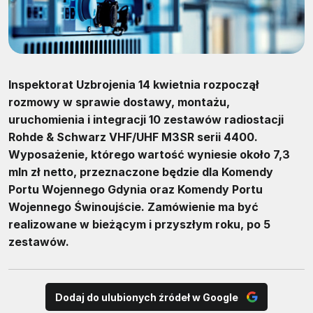
Inspektorat Uzbrojenia 14 kwietnia rozpoczął
rozmowy w sprawie dostawy, montażu,
uruchomienia i integracji 10 zestawów radiostacji
Rohde & Schwarz VHF/UHF M3SR serii 4400.
Wyposażenie, którego wartość wyniesie około 7,3
mln zł netto, przeznaczone będzie dla Komendy
Portu Wojennego Gdynia oraz Komendy Portu
Wojennego Świnoujście. Zamówienie ma być
realizowane w bieżącym i przyszłym roku, po 5
zestawów.
Dodaj do ulubionych źródeł w Google