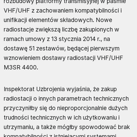
rozbudowy platformy transmisyjnej w paśmie
VHF/UHF z zachowaniem kompatybilności i
unifikacji elementów składowych. Nowe
radiostacje zwiększą liczbę zakupionych w
ramach umowy z 13 stycznia 2014 r., na
dostawę 51 zestawów, będącej pierwszym
wznowieniem dostawy radiostacji VHF/UHF
M3SR 4400.
Inspektorat Uzbrojenia wyjaśnia, że zakup
radiostacji o innych parametrach technicznych
przyczyniłby się do nieproporcjonalnie dużych
trudności technicznych w ich użytkowaniu i
utrzymaniu, a także mógłby spowodować brak
kompatybilności z istniejącymi systemami