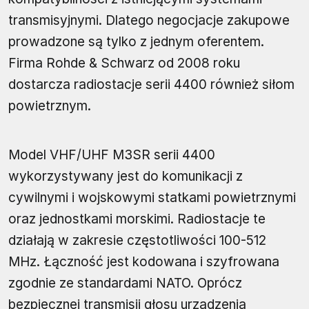
transmisyjnymi. Dlatego negocjacje zakupowe
prowadzone są tylko z jednym oferentem.
Firma Rohde & Schwarz od 2008 roku
dostarcza radiostacje serii 4400 również siłom
powietrznym.
Model VHF/UHF M3SR serii 4400
wykorzystywany jest do komunikacji z
cywilnymi i wojskowymi statkami powietrznymi
oraz jednostkami morskimi. Radiostacje te
działają w zakresie częstotliwości 100-512
MHz. Łączność jest kodowana i szyfrowana
zgodnie ze standardami NATO. Oprócz
bezpiecznej transmisji głosu urządzenia