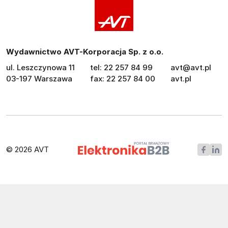
Wydawnictwo AVT-Korporacja Sp. z o.o.
ul. Leszczynowa 11
tel: 22 257 84 99
avt@avt.pl
03-197 Warszawa
fax: 22 257 84 00
avt.pl
© 2026 AVT