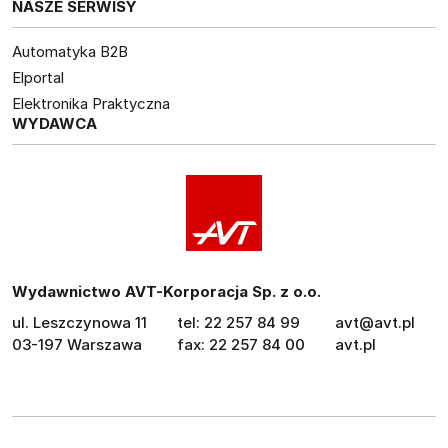
NASZE SERWISY
Automatyka B2B
Elportal
Elektronika Praktyczna
WYDAWCA
Wydawnictwo AVT-Korporacja Sp. z o.o.
ul. Leszczynowa 11
tel: 22 257 84 99
avt@avt.pl
03-197 Warszawa
fax: 22 257 84 00
avt.pl