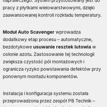
naprawczego. System przystosowany jest do
pracy z płytkami wielowarstwowymi, dzięki
zaawansowanej kontroli rozkładu temperatury.
Moduł Auto Scavenger
wprowadza
dodatkowy etap procesu – automatyczne,
bezdotykowe
usuwanie resztek lutowia
w
osłonie azotu. Zastosowanie tej technologii
zwiększa czystość pól montażowych i
ogranicza ryzyko powstawania defektów przy
ponownym montażu komponentów.
Instalacja i konfiguracja systemu została
przeprowadzona przez zespół PB Technik –