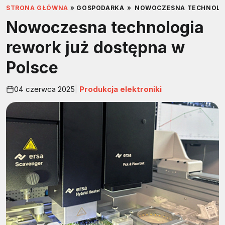
STRONA GŁÓWNA
»
GOSPODARKA
»
NOWOCZESNA TECHNOLOG
Nowoczesna technologia
rework już dostępna w
Polsce
04 czerwca 2025
Produkcja elektroniki