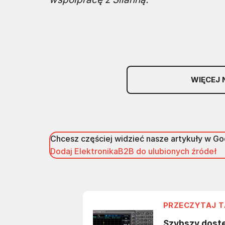
WIĘCEJ 
Chcesz częściej widzieć nasze artykuły w G
Dodaj ElektronikaB2B do ulubionych źródeł