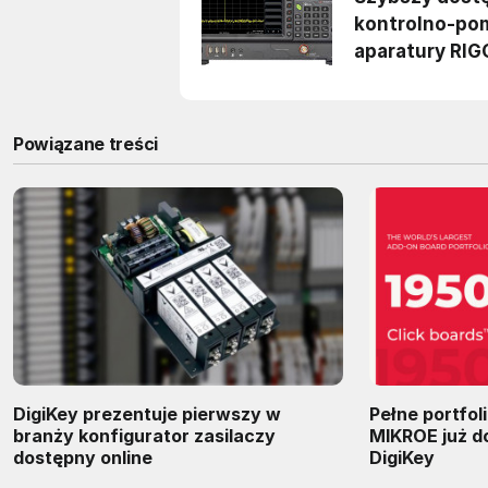
Powiązane treści
DigiKey prezentuje pierwszy w
Pełne portfoli
branży konfigurator zasilaczy
MIKROE już d
dostępny online
DigiKey