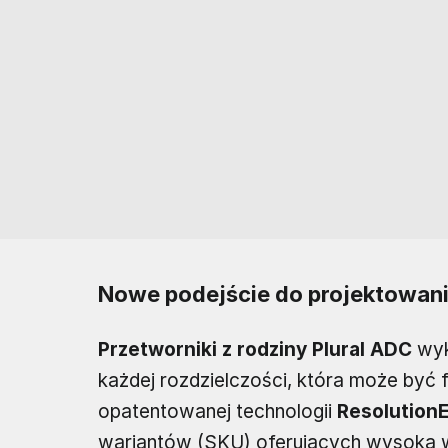
Nowe podejście do projektowani
Przetworniki z rodziny Plural ADC
wyk
każdej rozdzielczości, która może być
opatentowanej technologii
Resolution
wariantów (SKU) oferujących wysoką wyd