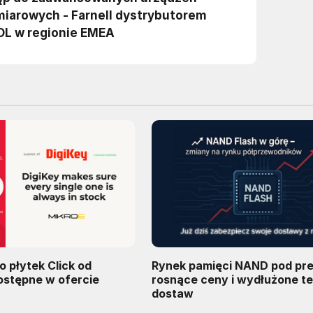
o płytek Click od
Rynek pamięci NAND pod pre
ostępne w ofercie
rosnące ceny i wydłużone t
dostaw