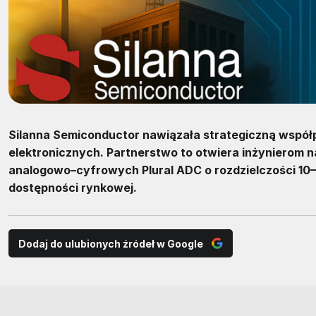
Silanna Semiconductor nawiązała strategiczną współ
elektronicznych. Partnerstwo to otwiera inżynierom 
analogowo–cyfrowych Plural ADC o rozdzielczości 10–1
dostępności rynkowej.
Dodaj do ulubionych źródeł w Google