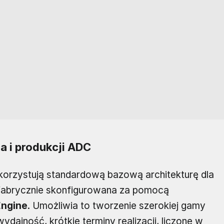
a i produkcji ADC
orzystują standardową bazową architekturę dla
 fabrycznie skonfigurowana za pomocą
Engine
. Umożliwia to tworzenie szerokiej gamy
ajność, krótkie terminy realizacji, liczone w