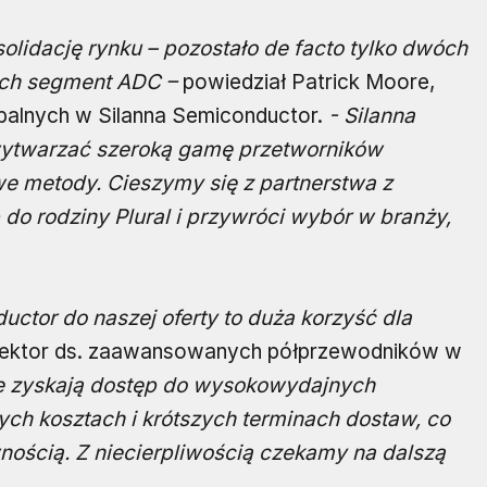
olidację rynku – pozostało de facto tylko dwóch
ych segment ADC –
powiedział Patrick Moore,
lobalnych w Silanna Semiconductor.
- Silanna
 wytwarzać szeroką gamę przetworników
we metody. Cieszymy się z partnerstwa z
 do rodziny Plural i przywróci wybór w branży,
ctor do naszej oferty to duża korzyść dla
yrektor ds. zaawansowanych półprzewodników w
cie zyskają dostęp do wysokowydajnych
ch kosztach i krótszych terminach dostaw, co
nością. Z niecierpliwością czekamy na dalszą