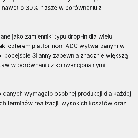
ny nawet o 30% niższe w porównaniu z
ne jako zamienniki typu drop-in dla wielu
zięki czterem platformom ADC wytwarzanym w
 podejście Silanny zapewnia znacznie większą
staw w porównaniu z konwencjonalnymi
 danych wymagało osobnej produkcji dla każdej
ch terminów realizacji, wysokich kosztów oraz