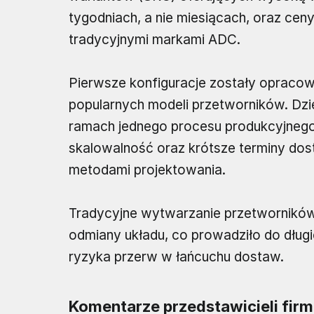
tygodniach, a nie miesiącach, oraz ce
tradycyjnymi markami ADC.
Pierwsze konfiguracje zostały opracowa
popularnych modeli przetworników. D
ramach jednego procesu produkcyjnego,
skalowalność oraz krótsze terminy do
metodami projektowania.
Tradycyjne wytwarzanie przetworników
odmiany układu, co prowadziło do długi
ryzyka przerw w łańcuchu dostaw.
Komentarze przedstawicieli firm