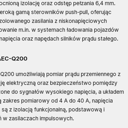
cnioną izolację oraz odstęp pełzania 6,4 mm.
roką gamą sterowników push‑pull, oferując
izolowanego zasilania z niskonapięciowych
sowanie m.in. w systemach ładowania pojazdów
apięcia oraz napędach silników prądu stałego.
 AEC-Q200
Q200 umożliwiają pomiar prądu przemiennego z
ację elektryczną oraz bezpieczeństwo pomiędzy
zone do sygnałów wysokiego napięcia, a układem
 zakres pomiarowy od 4 A do 40 A, napięcia
 są z izolacją funkcjonalną, podstawową i
 w zasilaczach impulsowych.