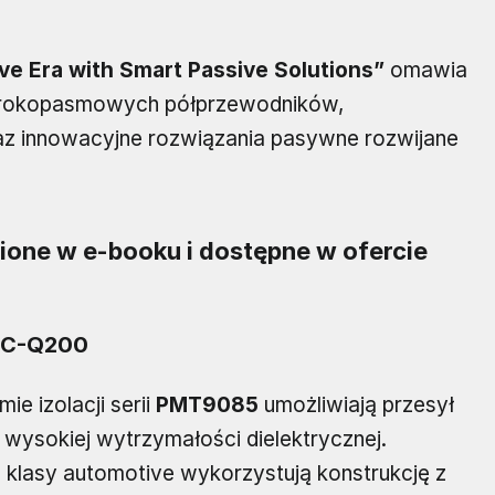
e Era with Smart Passive Solutions”
omawia
szerokopasmowych półprzewodników,
az innowacyjne rozwiązania pasywne rozwijane
ne w e-booku i dostępne w ofercie
EC-Q200
e izolacji serii
PMT9085
umożliwiają przesył
 wysokiej wytrzymałości dielektrycznej.
klasy automotive wykorzystują konstrukcję z