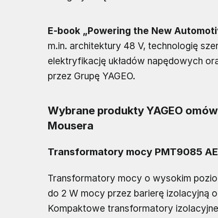
E-book „Powering the New Automotiv
m.in. architektury 48 V, technologię 
elektryfikację układów napędowych or
przez Grupę YAGEO.
Wybrane produkty YAGEO omówio
Mousera
Transformatory mocy PMT9085 A
Transformatory mocy o wysokim poziomi
do 2 W mocy przez barierę izolacyjną o
Kompaktowe transformatory izolacyjne 