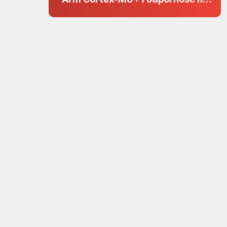
zakłócenia w projektach 5 V