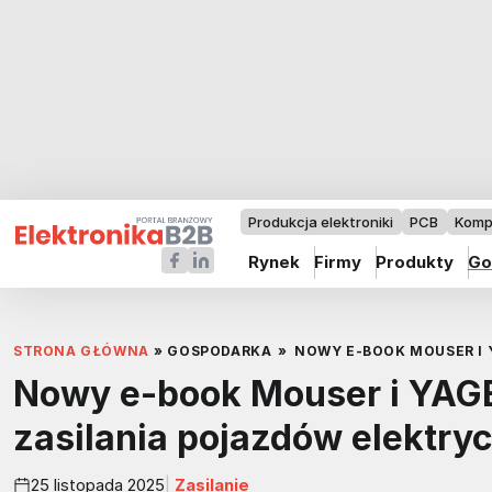
Produkcja elektroniki
PCB
Komp
Rynek
Firmy
Produkty
Go
STRONA GŁÓWNA
»
GOSPODARKA
»
NOWY E-BOOK MOUSER I 
Nowy e-book Mouser i YAG
zasilania pojazdów elektry
25 listopada 2025
Zasilanie