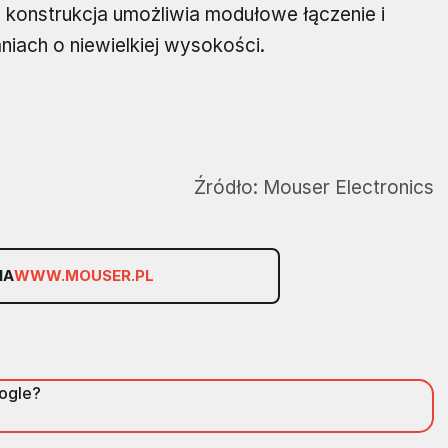
 konstrukcja umożliwia modułowe łączenie i
ach o niewielkiej wysokości.
Źródło:
Mouser Electronics
NA
WWW.MOUSER.PL
oogle?