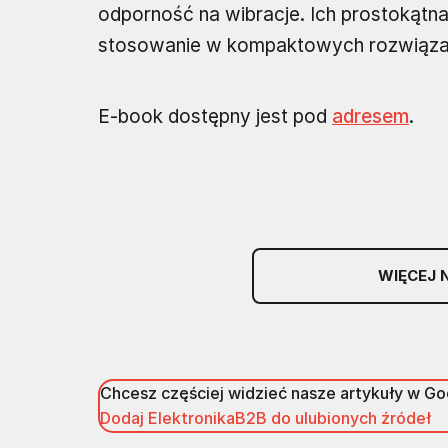
odporność na wibracje. Ich prostokątna
stosowanie w kompaktowych rozwiązani
E-book dostępny jest pod
adresem
.
WIĘCEJ 
Chcesz częściej widzieć nasze artykuły w G
Dodaj ElektronikaB2B do ulubionych źródeł