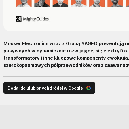
Mouser Electronics wraz z Grupą YAGEO prezentują 
pasywnych w dynamicznie rozwijającej się elektryfikac
transformatory i inne kluczowe komponenty ewoluują
szerokopasmowych półprzewodników oraz zaawansow
Dodaj do ulubionych źródeł w Google