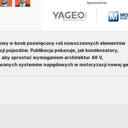
nowy e-book poświęcony roli nowoczesnych elementów
ji pojazdów. Publikacja pokazuje, jak kondensatory,
, aby sprostać wymaganiom architektur 48 V,
anych systemów napędowych w motoryzacji nowej gen