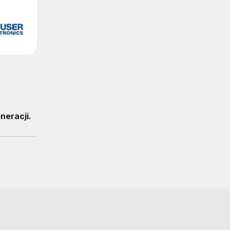
eracji.