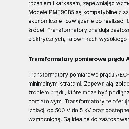
rdzeniem i karkasem, zapewniając wzmo
Modele PMT9085 są kompatybilne z sze
ekonomiczne rozwiązanie do realizacji 
źródeł. Transformatory znajdują zasto
elektrycznych, falownikach wysokiego n
Transformatory pomiarowe prądu
Transformatory pomiarowe prądu AEC-
minimalnymi stratami. Zapewniają izol
źródłem prądu, które może być podłąc
pomiarowym. Transformatory te oferują
izolacji od 500 V do 5 kV oraz dostępne
wzmocnioną. Są idealne do zastosowań