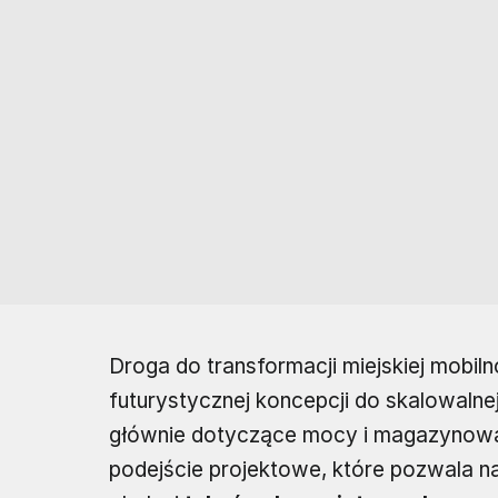
Droga do transformacji miejskiej mobiln
futurystycznej koncepcji do skalowalne
głównie dotyczące mocy i magazynowan
podejście projektowe, które pozwala 