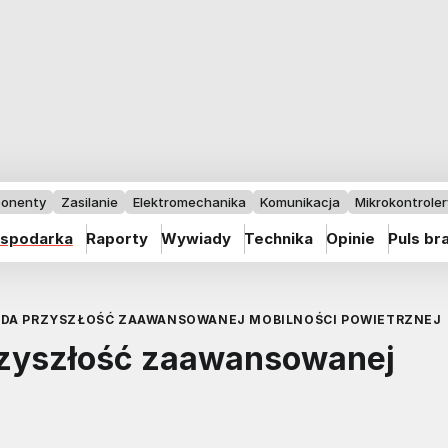
onenty
Zasilanie
Elektromechanika
Komunikacja
Mikrokontrolery
spodarka
Raporty
Wywiady
Technika
Opinie
Puls br
ADA PRZYSZŁOŚĆ ZAAWANSOWANEJ MOBILNOŚCI POWIETRZNEJ
rzyszłość zaawansowanej