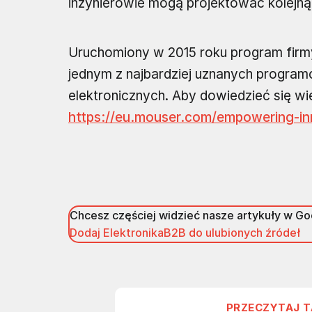
inżynierowie mogą projektować kolej
Uruchomiony w 2015 roku program firm
jednym z najbardziej uznanych progr
elektronicznych. Aby dowiedzieć się wi
https://eu.mouser.com/empowering-inn
Chcesz częściej widzieć nasze artykuły w G
Dodaj ElektronikaB2B do ulubionych źródeł