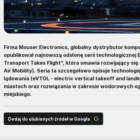
Firma Mouser Electronics, globalny dystrybutor kom
opublikował najnowszą odsłonę serii technologicznej
Transport Takes Flight”, która omawia rozwijający s
Air Mobility). Seria ta szczegółowo opisuje technolog
lądowania (eVTOL - electric vertical takeoff and lan
miastach oraz rozwiązania w zakresie wodorowych og
miejskiego.
Dodaj do ulubionych źródeł w Google