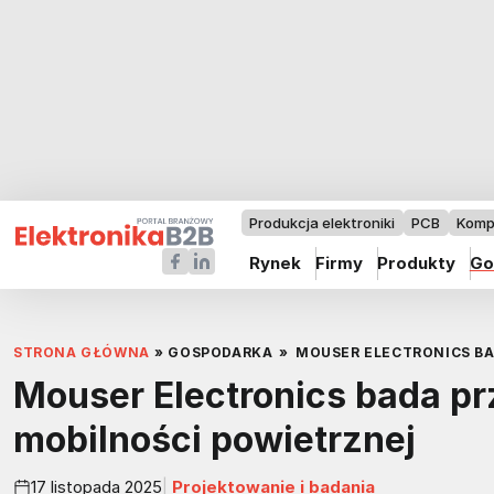
Produkcja elektroniki
PCB
Komp
Rynek
Firmy
Produkty
Go
STRONA GŁÓWNA
»
GOSPODARKA
»
MOUSER ELECTRONICS B
Mouser Electronics bada p
mobilności powietrznej
17 listopada 2025
Projektowanie i badania