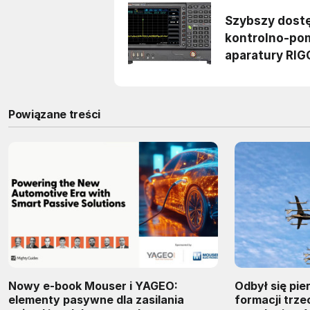
Powiązane treści
Nowy e-book Mouser i YAGEO:
Odbył się pie
elementy pasywne dla zasilania
formacji trz