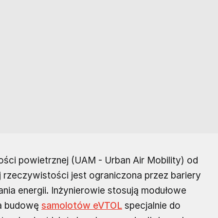
ości powietrznej (UAM - Urban Air Mobility) od
j rzeczywistości jest ograniczona przez bariery
ia energii. Inżynierowie stosują modułowe
na budowę
samolotów eVTOL
specjalnie do