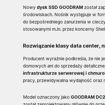
Nowy
dysk SSD GOODRAM
został zap
środowiskach. Nośnik występuje w fo
do bezpośredniego zanurzenia w cieczy
stosowanymi m.in. przez koncerny Shel
Rozwiązanie klasy data center, 
Producent wyraźnie podkreśla, że nie 
domowych ani do sprzedaży detaliczne
infrastrukturze serwerowej i chmur
pracy, przewidywalna wydajność oraz 
Model oznaczony jako
GOODRAM DC2
został zaprojektowany głównie do pr