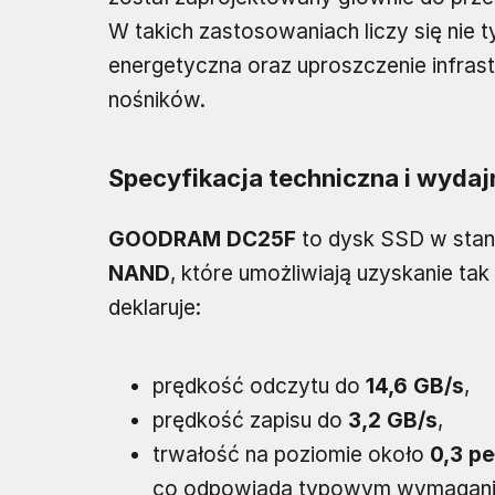
W takich zastosowaniach liczy się nie 
energetyczna oraz uproszczenie infrast
nośników.
Specyfikacja techniczna i wyda
GOODRAM DC25F
to dysk SSD w stan
NAND
, które umożliwiają uzyskanie ta
deklaruje:
prędkość odczytu do
14,6 GB/s
,
prędkość zapisu do
3,2 GB/s
,
trwałość na poziomie około
0,3 p
co odpowiada typowym wymagani