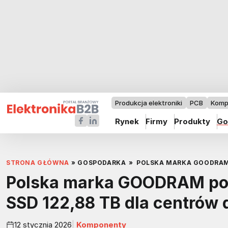
Produkcja elektroniki
PCB
Komp
Rynek
Firmy
Produkty
Go
STRONA GŁÓWNA
»
GOSPODARKA
»
POLSKA MARKA GOODRAM 
Polska marka GOODRAM pok
SSD 122,88 TB dla centrów
12 stycznia 2026
Komponenty