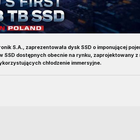
onik S.A., zaprezentowała dysk SSD o imponującej poj
ów SSD dostępnych obecnie na rynku, zaprojektowany z 
korzystujących chłodzenie immersyjne.