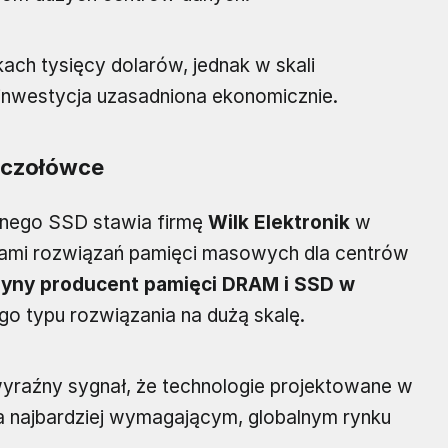
kach tysięcy dolarów, jednak w skali
 inwestycja uzasadniona ekonomicznie.
 czołówce
anego SSD stawia firmę
Wilk Elektronik
w
tami rozwiązań pamięci masowych dla centrów
dyny producent pamięci DRAM i SSD w
ego typu rozwiązania na dużą skalę.
aźny sygnał, że technologie projektowane w
 najbardziej wymagającym, globalnym rynku