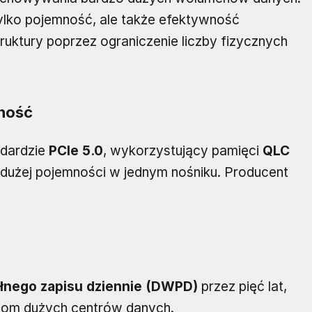
tylko pojemność, ale także efektywność
ruktury poprzez ograniczenie liczby fizycznych
jność
dardzie
PCIe 5.0
, wykorzystujący pamięci
QLC
k dużej pojemności w jednym nośniku. Producent
ełnego zapisu dziennie (DWPD)
przez pięć lat,
om dużych centrów danych.