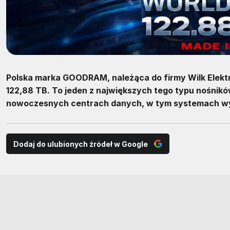
Polska marka GOODRAM, należąca do firmy Wilk Elektr
122,88 TB. To jeden z największych tego typu nośnik
nowoczesnych centrach danych, w tym systemach wy
Dodaj do ulubionych źródeł w Google