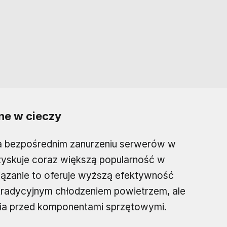
ne w cieczy
na bezpośrednim zanurzeniu serwerów w
 zyskuje coraz większą popularność w
ązanie to oferuje wyższą efektywność
tradycyjnym chłodzeniem powietrzem, ale
ia przed komponentami sprzętowymi.