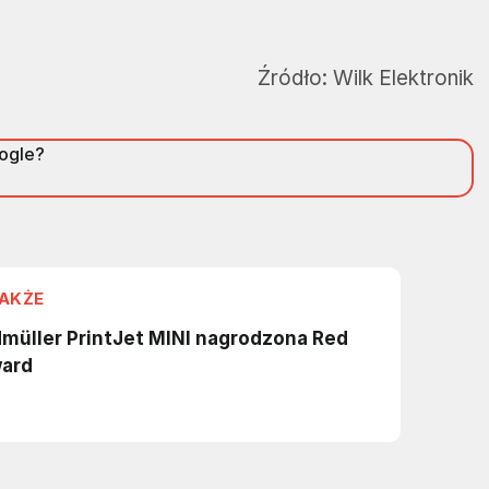
Źródło:
Wilk Elektronik
oogle?