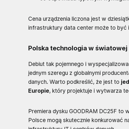
Cena urządzenia liczona jest w dziesiąt
infrastruktury data center może to być
Polska technologia w światowej
Debiut tak pojemnego i wyspecjalizow
jednym szeregu z globalnymi producen
danych. Warto podkreślić, że jest to
je
Europie
, który projektuje i wytwarza t
Premiera dysku GOODRAM DC25F to wyr
Polsce mogą skutecznie konkurować na