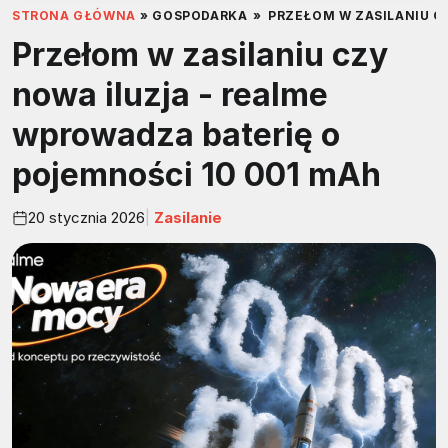
STRONA GŁÓWNA
»
GOSPODARKA
»
PRZEŁOM W ZASILANIU C
Przełom w zasilaniu czy
nowa iluzja - realme
wprowadza baterię o
pojemności 10 001 mAh
20 stycznia 2026
Zasilanie