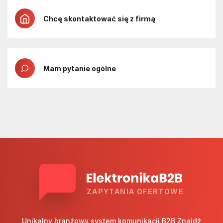
Chcę skontaktować się z firmą
Mam pytanie ogólne
ZAPYTANIA OFERTOWE
Unikalny branżowy system komunikacji B2B Znajdź