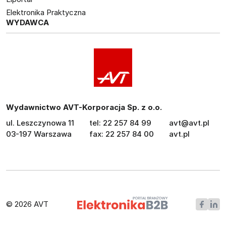
Elektronika Praktyczna
WYDAWCA
Wydawnictwo AVT-Korporacja Sp. z o.o.
ul. Leszczynowa 11
tel: 22 257 84 99
avt@avt.pl
03-197 Warszawa
fax: 22 257 84 00
avt.pl
© 2026 AVT