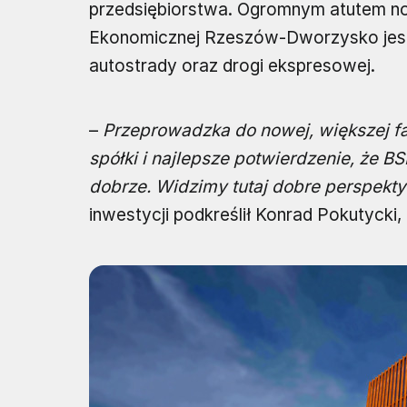
przedsiębiorstwa. Ogromnym atutem nowe
Ekonomicznej Rzeszów-Dworzysko jest b
autostrady oraz drogi ekspresowej.
–
Przeprowadzka do nowej, większej fab
spółki i najlepsze potwierdzenie, że B
dobrze. Widzimy tutaj dobre perspekt
inwestycji podkreślił Konrad Pokutycki