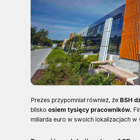
Prezes przypomniał również, że
BSH dz
blisko
osiem tysięcy pracowników
. F
miliarda euro w swoich lokalizacjach w