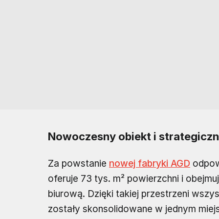
Nowoczesny obiekt i strategiczn
Za powstanie
nowej fabryki AGD
odpowi
oferuje 73 tys. m² powierzchni i obejm
biurową. Dzięki takiej przestrzeni ws
zostały skonsolidowane w jednym miej