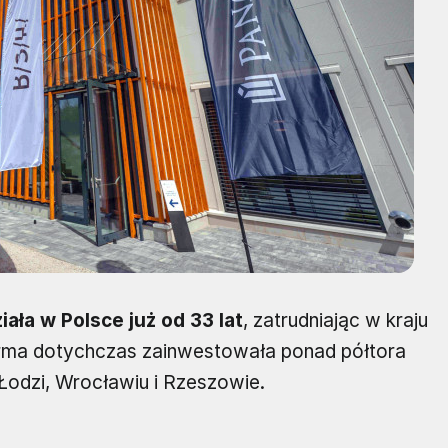
iała w Polsce już od 33 lat
, zatrudniając w kraju
irma dotychczas zainwestowała ponad półtora
 Łodzi, Wrocławiu i Rzeszowie.