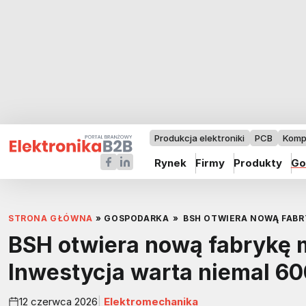
Produkcja elektroniki
PCB
Komp
Rynek
Firmy
Produkty
Go
STRONA GŁÓWNA
»
GOSPODARKA
»
BSH OTWIERA NOWĄ FABR
BSH otwiera nową fabrykę
Inwestycja warta niemal 60
12 czerwca 2026
Elektromechanika