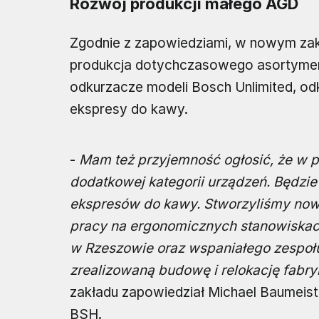
Rozwój produkcji małego AGD
Zgodnie z zapowiedziami, w nowym zak
produkcja dotychczasowego asortyme
odkurzacze modeli Bosch Unlimited, o
ekspresy do kawy.
-
Mam też przyjemność ogłosić, że w p
dodatkowej kategorii urządzeń. Będzie
ekspresów do kawy. Stworzyliśmy now
pracy na ergonomicznych stanowiskac
w Rzeszowie oraz wspaniałego zespoł
zrealizowaną budowę i relokację fabry
zakładu zapowiedział Michael Baumeist
BSH.