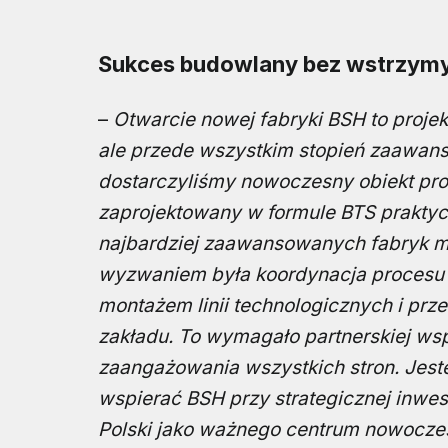
Sukces budowlany bez wstrzymy
–
Otwarcie nowej fabryki BSH to projek
ale przede wszystkim stopień zaawanso
dostarczyliśmy nowoczesny obiekt pro
zaprojektowany w formule BTS praktyc
najbardziej zaawansowanych fabryk 
wyzwaniem była koordynacja procesu
montażem linii technologicznych i pr
zakładu. To wymagało partnerskiej ws
zaangażowania wszystkich stron. Jest
wspierać BSH przy strategicznej inwes
Polski jako ważnego centrum nowoczes