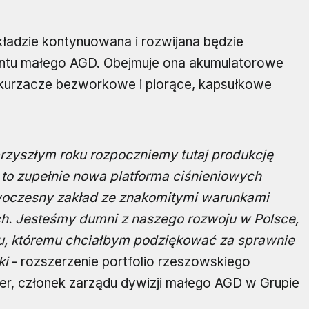
ładzie kontynuowana i rozwijana będzie
ntu małego AGD. Obejmuje ona akumulatorowe
dkurzacze bezworkowe i piorące, kapsułkowe
rzyszłym roku rozpoczniemy tutaj produkcję
 to zupełnie nowa platforma ciśnieniowych
oczesny zakład ze znakomitymi warunkami
h. Jesteśmy dumni z naszego rozwoju w Polsce,
u, któremu chciałbym podziękować za sprawnie
ki
- rozszerzenie portfolio rzeszowskiego
er, członek zarządu dywizji małego AGD w Grupie