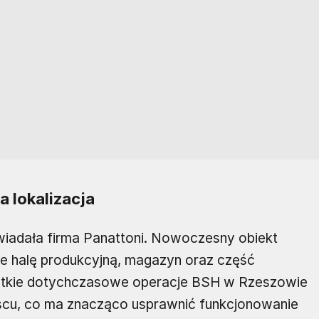
a lokalizacja
adała firma Panattoni. Nowoczesny obiekt
uje halę produkcyjną, magazyn oraz część
zystkie dotychczasowe operacje BSH w Rzeszowie
scu, co ma znacząco usprawnić funkcjonowanie