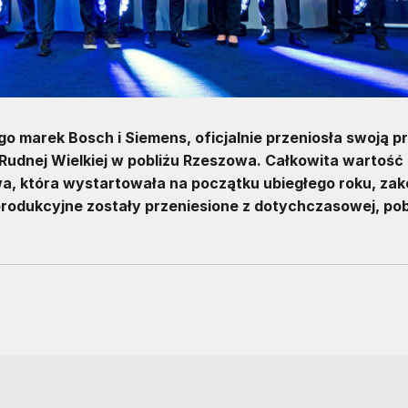
marek Bosch i Siemens, oficjalnie przeniosła swoją p
 Rudnej Wielkiej w pobliżu Rzeszowa. Całkowita wartość
wa, która wystartowała na początku ubiegłego roku, za
odukcyjne zostały przeniesione z dotychczasowej, pobl