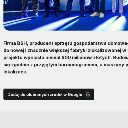
Firma BSH, producent sprzętu gospodarstwa domowego 
do nowej i znacznie większej fabryki zlokalizowanej w
projektu wyniosła niemal 600 milionów złotych. Budo
się zgodnie z przyjętym harmonogramem, a maszyny pr
lokalizacji.
Dodaj do ulubionych źródeł w Google