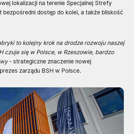
j lokalizacji na terenie Specjalnej Strefy
ezpośredni dostęp do kolei, a także bliskość
ryki to kolejny krok na drodze rozwoju naszej
SH czuje się w Polsce, w Rzeszowie, bardzo
ywy
- strategiczne znaczenie nowej
, prezes zarządu BSH w Polsce.