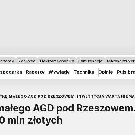
onenty
Zasilanie
Elektromechanika
Komunikacja
Mikrokontrolery
spodarka
Raporty
Wywiady
Technika
Opinie
Puls br
YKĘ MAŁEGO AGD POD RZESZOWEM. INWESTYCJA WARTA NIEMA
 małego AGD pod Rzeszowem
0 mln złotych