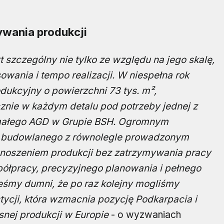
wania produkcji
t szczególny nie tylko ze względu na jego skalę,
wania i tempo realizacji. W niespełna rok
dukcyjny o powierzchni 73 tys. m²,
znie w każdym detalu pod potrzeby jednej z
małego AGD w Grupie BSH. Ogromnym
 budowlanego z równolegle prowadzonym
zenoszeniem produkcji bez zatrzymywania pracy
półpracy, precyzyjnego planowania i pełnego
eśmy dumni, że po raz kolejny mogliśmy
tycji, która wzmacnia pozycję Podkarpacia i
nej produkcji w Europie
- o wyzwaniach