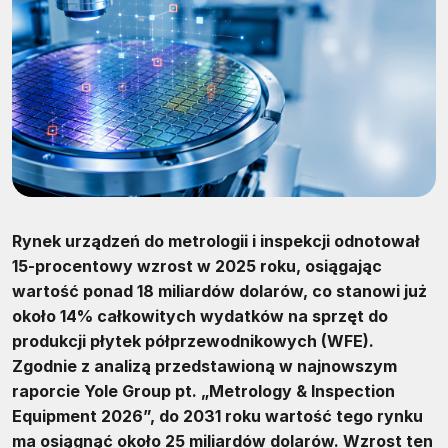
Rynek urządzeń do metrologii i inspekcji odnotował
15-procentowy wzrost w 2025 roku, osiągając
wartość ponad 18 miliardów dolarów, co stanowi już
około 14% całkowitych wydatków na sprzęt do
produkcji płytek półprzewodnikowych (WFE).
Zgodnie z analizą przedstawioną w najnowszym
raporcie Yole Group pt. „Metrology & Inspection
Equipment 2026”, do 2031 roku wartość tego rynku
ma osiągnąć około 25 miliardów dolarów. Wzrost ten