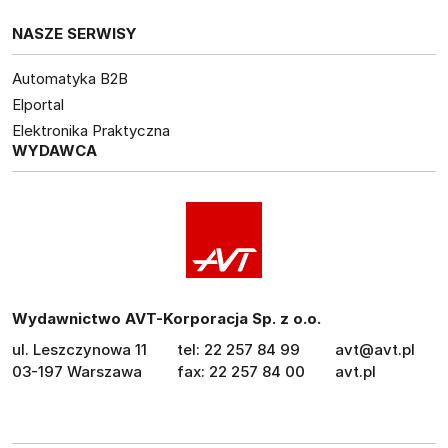
NASZE SERWISY
Automatyka B2B
Elportal
Elektronika Praktyczna
WYDAWCA
Wydawnictwo AVT-Korporacja Sp. z o.o.
ul. Leszczynowa 11
tel: 22 257 84 99
avt@avt.pl
03-197 Warszawa
fax: 22 257 84 00
avt.pl