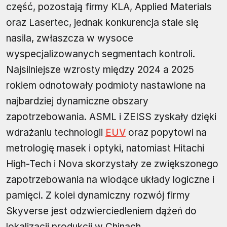
część, pozostają firmy KLA, Applied Materials
oraz Lasertec, jednak konkurencja stale się
nasila, zwłaszcza w wysoce
wyspecjalizowanych segmentach kontroli.
Najsilniejsze wzrosty między 2024 a 2025
rokiem odnotowały podmioty nastawione na
najbardziej dynamiczne obszary
zapotrzebowania. ASML i ZEISS zyskały dzięki
wdrażaniu technologii
EUV
oraz popytowi na
metrologię masek i optyki, natomiast Hitachi
High-Tech i Nova skorzystały ze zwiększonego
zapotrzebowania na wiodące układy logiczne i
pamięci. Z kolei dynamiczny rozwój firmy
Skyverse jest odzwierciedleniem dążeń do
lokalizacji produkcji w Chinach.