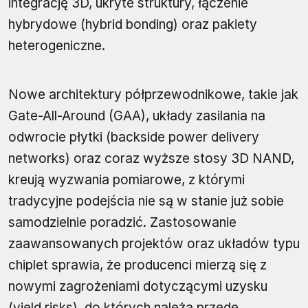
integrację 3D, ukryte struktury, łączenie
hybrydowe (hybrid bonding) oraz pakiety
heterogeniczne.
Nowe architektury półprzewodnikowe, takie jak
Gate-All-Around (GAA), układy zasilania na
odwrocie płytki (backside power delivery
networks) oraz coraz wyższe stosy 3D NAND,
kreują wyzwania pomiarowe, z którymi
tradycyjne podejścia nie są w stanie już sobie
samodzielnie poradzić. Zastosowanie
zaawansowanych projektów oraz układów typu
chiplet sprawia, że producenci mierzą się z
nowymi zagrożeniami dotyczącymi uzysku
(yield risks), do których należą przede