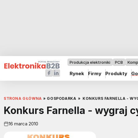
Produkcja elektroniki
PCB
Komp
Rynek
Firmy
Produkty
Go
STRONA GŁÓWNA
»
GOSPODARKA
»
KONKURS FARNELLA - W
Konkurs Farnella - wygraj 
16 marca 2010