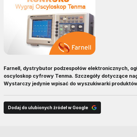
Farnell, dystrybutor podzespołów elektronicznych, 
oscyloskop cyfrowy Tenma. Szczegóły dotyczące nagr
Wystarczy jedynie wpisać do wyszukiwarki produktó
Dodaj do ulubionych źródeł w Google