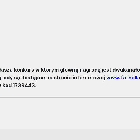
ogłasza konkurs w którym główną nagrodą jest dwukanał
ody są dostępne na stronie internetowej
www.farnell.
w kod 1739443.