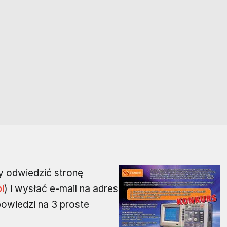
y odwiedzić stronę
l
) i wysłać e-mail na adres
owiedzi na 3 proste