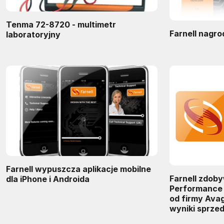
Tenma 72-8720 - multimetr
Farnell nagr
laboratoryjny
Farnell wypuszcza aplikacje mobilne
Farnell zdob
dla iPhone i Androida
Performance 
od firmy Ava
wyniki sprze