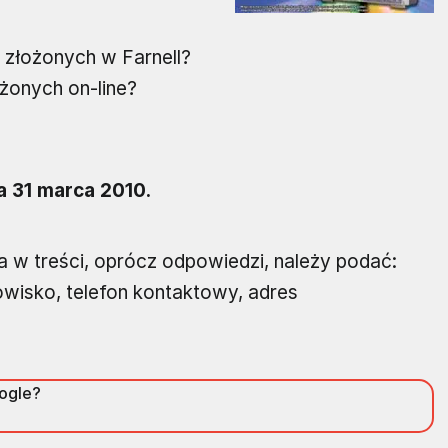
złożonych w Farnell?
żonych on-line?
a 31 marca 2010.
a w treści, oprócz odpowiedzi, należy podać:
anowisko, telefon kontaktowy, adres
oogle?