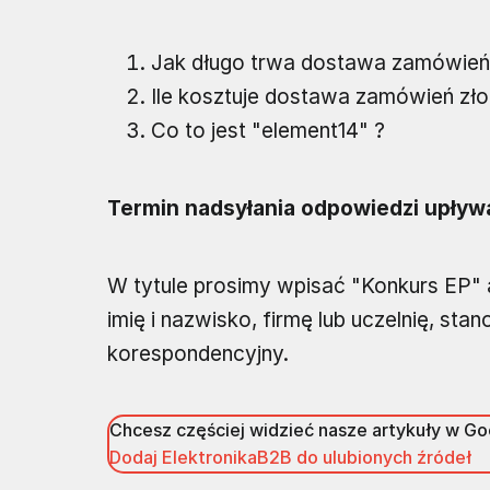
Jak długo trwa dostawa zamówień 
Ile kosztuje dostawa zamówień zło
Co to jest "element14" ?
Termin nadsyłania odpowiedzi upływ
W tytule prosimy wpisać "Konkurs EP" 
imię i nazwisko, firmę lub uczelnię, st
korespondencyjny.
Chcesz częściej widzieć nasze artykuły w G
Dodaj ElektronikaB2B do ulubionych źródeł