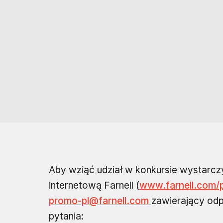
Aby wziąć udział w konkursie wystarcz
internetową Farnell (
www.farnell.com/p
promo-pl@farnell.com
zawierający odp
pytania: