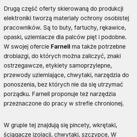
Drugą część oferty skierowaną do produkcji
elektroniki tworzą materiały ochrony osobistej
pracowników. Są to buty, fartuchy, rękawice,
opaski, uziemiacze dla palców pięt i podobne.
W swojej ofercie
Farnell
ma także potrzebne
drobiazgi, do których można zaliczyć, znaki
ostrzegawcze, etykiety samoprzylepne,
przewody uziemiające, chwytaki, narzędzia do
ponoszenia, bez których nie da się utrzymać
porządku. Farnell proponuje też narzędzia
przeznaczone do pracy w strefie chronionej.
W grupie tej znajdują się pincety, wkrętaki,
ściągacze izolacji, chwytaki, szczypce. W