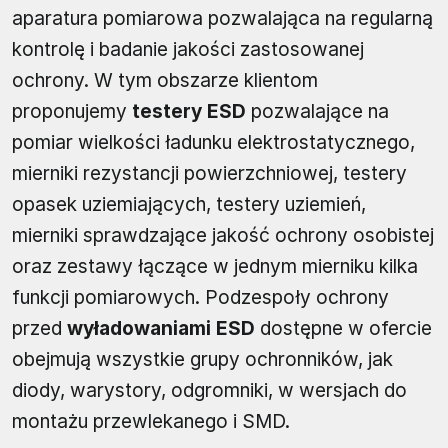
aparatura pomiarowa pozwalająca na regularną
kontrolę i badanie jakości zastosowanej
ochrony. W tym obszarze klientom
proponujemy
testery ESD
pozwalające na
pomiar wielkości ładunku elektrostatycznego,
mierniki rezystancji powierzchniowej, testery
opasek uziemiających, testery uziemień,
mierniki sprawdzające jakość ochrony osobistej
oraz zestawy łączące w jednym mierniku kilka
funkcji pomiarowych. Podzespoły ochrony
przed
wyładowaniami ESD
dostępne w ofercie
obejmują wszystkie grupy ochronników, jak
diody, warystory, odgromniki, w wersjach do
montażu przewlekanego i SMD.