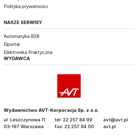
Polityka prywatności
NASZE SERWISY
Automatyka B2B
Elportal
Elektronika Praktyczna
WYDAWCA
Wydawnictwo AVT-Korporacja Sp. z o.o.
ul. Leszczynowa 11
tel: 22 257 84 99
avt@avt.pl
03-197 Warszawa
fax: 22 257 84 00
avt.pl