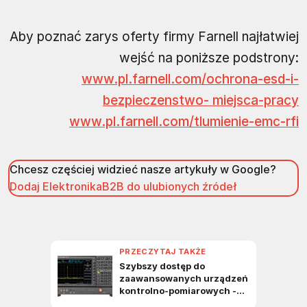
Aby poznać zarys oferty firmy Farnell najłatwiej
wejść na poniższe podstrony:
www.pl.farnell.com/ochrona-esd-i-
bezpieczenstwo- miejsca-pracy
www.pl.farnell.com/tlumienie-emc-rfi
Chcesz częściej widzieć nasze artykuły w Google?
Dodaj ElektronikaB2B do ulubionych źródeł