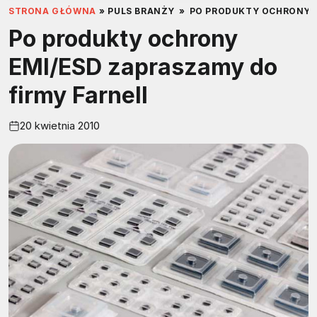
STRONA GŁÓWNA
»
PULS BRANŻY
»
PO PRODUKTY OCHRONY E
Po produkty ochrony
EMI/ESD zapraszamy do
firmy Farnell
20 kwietnia 2010