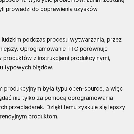
yli prowadzi do poprawienia uzysków
m ludzkim podczas procesu wytwarzania, przez
żniejszy. Oprogramowanie TTC porównuje
 produktów z instrukcjami produkcyjnymi,
elu typowych błędów.
m produkcyjnym była typu open-source, a więc
lądać nie tylko za pomocą oprogramowania
ch przeglądarek. Dzięki temu zyskuje się lepszy
kurencyjnym produktom.