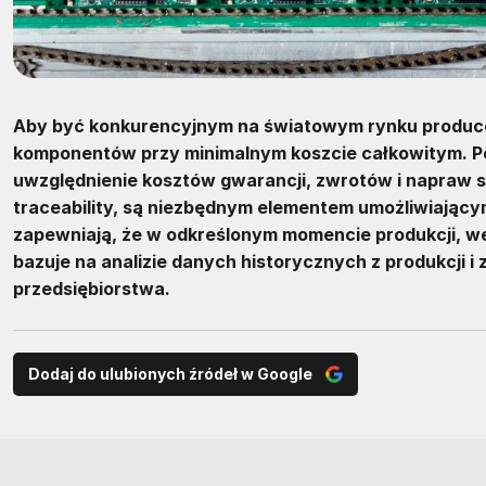
Aby być konkurencyjnym na światowym rynku produce
komponentów przy minimalnym koszcie całkowitym. Po
uwzględnienie kosztów gwarancji, zwrotów i napraw s
traceability, są niezbędnym elementem umożliwiając
zapewniają, że w odkreślonym momencie produkcji, w
bazuje na analizie danych historycznych z produkcj
przedsiębiorstwa.
Dodaj do ulubionych źródeł w Google