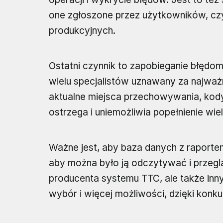
one zgłoszone przez użytkowników, cz
produkcyjnych.
Ostatni czynnik to zapobieganie błędo
wielu specjalistów uznawany za najwa
aktualne miejsca przechowywania, kody
ostrzega i uniemożliwia popełnienie wi
Ważne jest, aby baza danych z raporte
aby można było ją odczytywać i przeg
producenta systemu TTC, ale także inny
wybór i więcej możliwości, dzięki kon