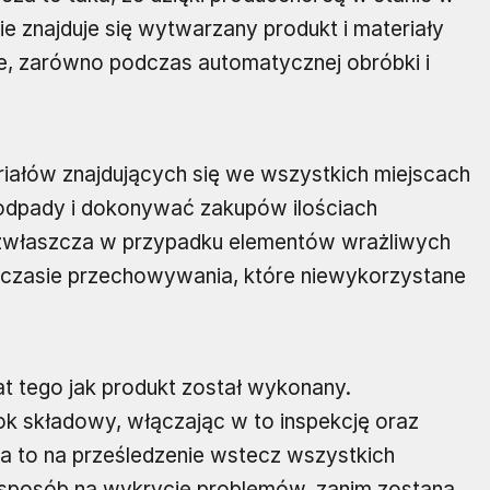
 znajduje się wytwarzany produkt i materiały
e, zarówno podczas automatycznej obróbki i
riałów znajdujących się we wszystkich miejscach
odpady i dokonywać zakupów ilościach
 zwłaszcza w przypadku elementów wrażliwych
m czasie przechowywania, które niewykorzystane
t tego jak produkt został wykonany.
k składowy, włączając w to inspekcję oraz
la to na prześledzenie wstecz wszystkich
eż sposób na wykrycie problemów, zanim zostaną