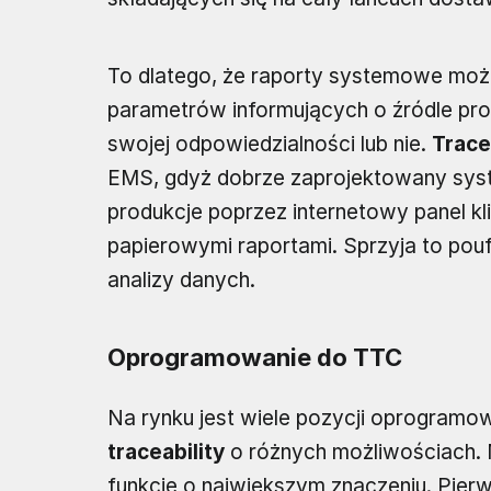
To dlatego, że raporty systemowe moż
parametrów informujących o źródle pro
swojej odpowiedzialności lub nie.
Trace
EMS, gdyż dobrze zaprojektowany syst
produkcje poprzez internetowy panel kli
papierowymi raportami. Sprzyja to pou
analizy danych.
Oprogramowanie do TTC
Na rynku jest wiele pozycji oprogramo
traceability
o różnych możliwościach. 
funkcje o największym znaczeniu. Pierw