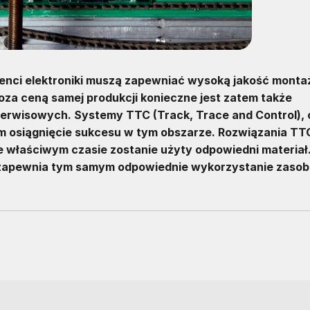
nci elektroniki muszą zapewniać wysoką jakość monta
za ceną samej produkcji konieczne jest zatem także
erwisowych. Systemy TTC (Track, Trace and Control), c
ym osiągnięcie sukcesu w tym obszarze. Rozwiązania TT
e właściwym czasie zostanie użyty odpowiedni materiał
i i zapewnia tym samym odpowiednie wykorzystanie zaso