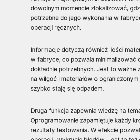
dowolnym momencie zlokalizować, gdzie
potrzebne do jego wykonania w fabryc
operacji ręcznych.
Informacje dotyczą również ilości mate
w fabryce, co pozwala minimalizować 
dokładnie potrzebnych. Jest to ważne
na wilgoć i materiałów o ograniczony
szybko stają się odpadem.
Druga funkcja zapewnia wiedzę na tema
Oprogramowanie zapamiętuje każdy kro
rezultaty testowania. W efekcie pozwa
operacji i wykrycie błędów. Jest to t