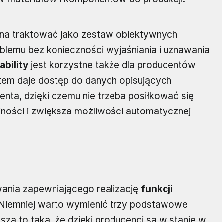
na traktować jako zestaw obiektywnych
blemu bez konieczności wyjaśniania i uznawania
ability
jest korzystne także dla producentów
em daje dostęp do danych opisujących
enta, dzięki czemu nie trzeba posiłkować się
fności i zwiększa możliwości automatycznej
wania zapewniającego realizację
funkcji
Niemniej warto wymienić trzy podstawowe
sza to taka, że dzięki producenci są w stanie w