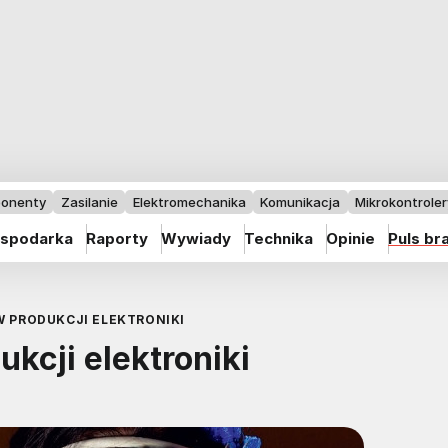
onenty
Zasilanie
Elektromechanika
Komunikacja
Mikrokontrolery
spodarka
Raporty
Wywiady
Technika
Opinie
Puls br
W PRODUKCJI ELEKTRONIKI
ukcji elektroniki