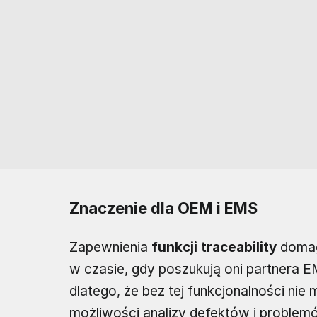
Znaczenie dla OEM i EMS
Zapewnienia
funkcji traceability
domag
w czasie, gdy poszukują oni partnera E
dlatego, że bez tej funkcjonalności nie m
możliwości analizy defektów i problem