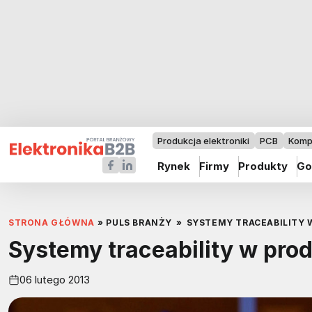
Produkcja elektroniki
PCB
Komp
Rynek
Firmy
Produkty
Go
STRONA GŁÓWNA
»
PULS BRANŻY
»
SYSTEMY TRACEABILITY 
Systemy traceability w prod
06 lutego 2013