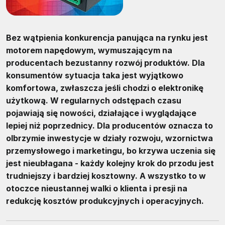
Bez wątpienia konkurencja panująca na rynku jest
motorem napędowym, wymuszającym na
producentach bezustanny rozwój produktów. Dla
konsumentów sytuacja taka jest wyjątkowo
komfortowa, zwłaszcza jeśli chodzi o elektronikę
użytkową. W regularnych odstępach czasu
pojawiają się nowości, działające i wyglądające
lepiej niż poprzednicy. Dla producentów oznacza to
olbrzymie inwestycje w działy rozwoju, wzornictwa
przemysłowego i marketingu, bo krzywa uczenia się
jest nieubłagana - każdy kolejny krok do przodu jest
trudniejszy i bardziej kosztowny. A wszystko to w
otoczce nieustannej walki o klienta i presji na
redukcję kosztów produkcyjnych i operacyjnych.