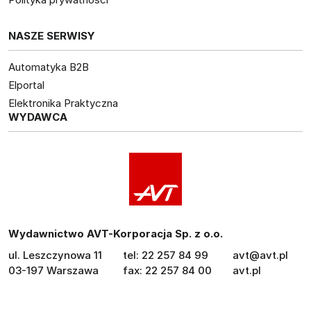
NASZE SERWISY
Automatyka B2B
Elportal
Elektronika Praktyczna
WYDAWCA
Wydawnictwo AVT-Korporacja Sp. z o.o.
ul. Leszczynowa 11
tel: 22 257 84 99
avt@avt.pl
03-197 Warszawa
fax: 22 257 84 00
avt.pl