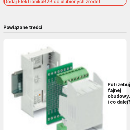
Dodaj ElektronikaB2B do ulubionych źródeł
Powiązane treści
Potrzebu
fajnej
obudowy.
i co dalej