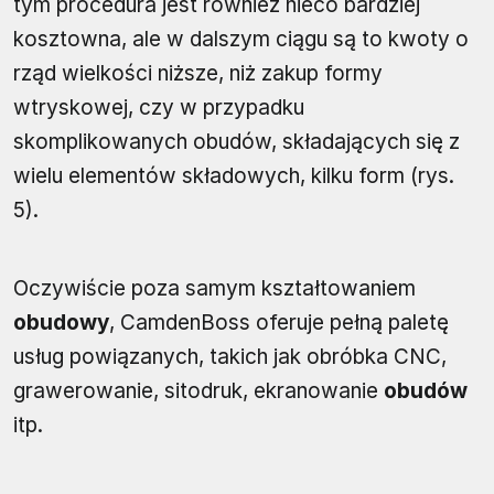
tym procedura jest również nieco bardziej
kosztowna, ale w dalszym ciągu są to kwoty o
rząd wielkości niższe, niż zakup formy
wtryskowej, czy w przypadku
skomplikowanych obudów, składających się z
wielu elementów składowych, kilku form (rys.
5).
Oczywiście poza samym kształtowaniem
obudowy
, CamdenBoss oferuje pełną paletę
usług powiązanych, takich jak obróbka CNC,
grawerowanie, sitodruk, ekranowanie
obudów
itp.