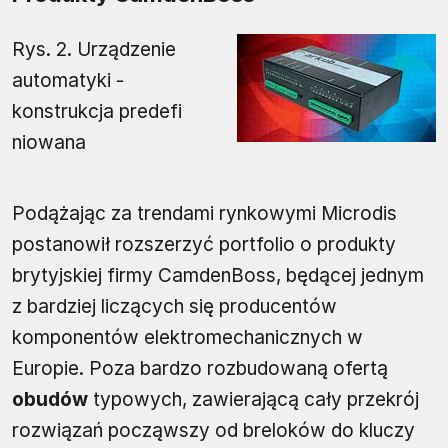
Rys. 2. Urządzenie
automatyki -
konstrukcja predefi
niowana
Podążając za trendami rynkowymi Microdis
postanowił rozszerzyć portfolio o produkty
brytyjskiej firmy CamdenBoss, będącej jednym
z bardziej liczących się producentów
komponentów elektromechanicznych w
Europie. Poza bardzo rozbudowaną ofertą
obudów
typowych, zawierającą cały przekrój
rozwiązań począwszy od breloków do kluczy