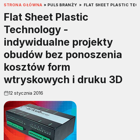
STRONA GŁÓWNA
»
PULS BRANŻY
»
FLAT SHEET PLASTIC TE
Flat Sheet Plastic
Technology -
indywidualne projekty
obudów bez ponoszenia
kosztów form
wtryskowych i druku 3D
12 stycznia 2016