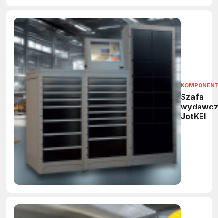
KOMPONEN
Szafa
wydawcz
JotKEl