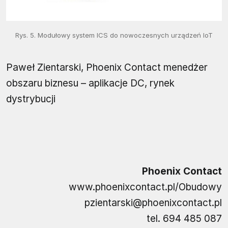
Rys. 5. Modułowy system ICS do nowoczesnych urządzeń IoT
Paweł Zientarski, Phoenix Contact menedżer
obszaru biznesu – aplikacje DC, rynek
dystrybucji
Phoenix Contact
www.phoenixcontact.pl/Obudowy
pzientarski@phoenixcontact.pl
tel. 694 485 087