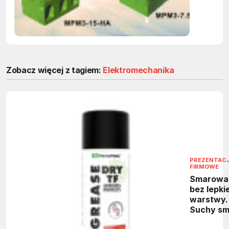
block
Zobacz więcej z tagiem:
Elektromechanika
PREZENTAC
FIRMOWE
Smarowa
bez lepkie
warstwy.
Suchy sm
PTFE do