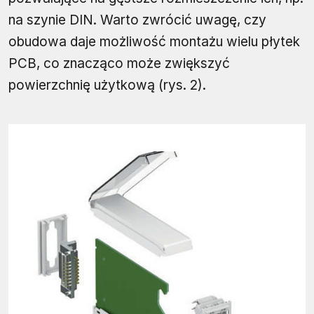
na szynie DIN. Warto zwrócić uwagę, czy
obudowa daje możliwość montażu wielu płytek
PCB, co znacząco może zwiększyć
powierzchnię użytkową (rys. 2).