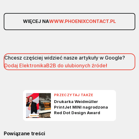
WIĘCEJ NA
WWW.PHOENIXCONTACT.PL
Chcesz częściej widzieć nasze artykuły w Google?
Dodaj ElektronikaB2B do ulubionych źródeł
Powiązane treści