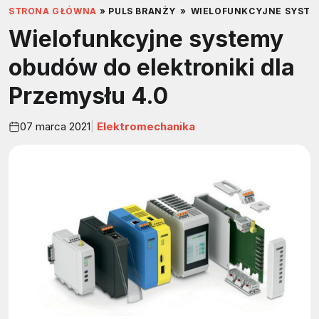
STRONA GŁÓWNA
»
PULS BRANŻY
»
WIELOFUNKCYJNE SYSTEM
Wielofunkcyjne systemy
obudów do elektroniki dla
Przemysłu 4.0
07 marca 2021
Elektromechanika