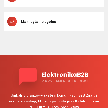
Mam pytanie ogólne
ZAPYTANIA OFERTOWE
Unikalny branżowy system komunikacji B2B Znajdź
produkty i usługi, których potrzebujesz Katalog ponad
7000 firm i 60 tys. produktów