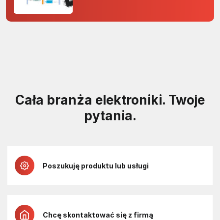
rdzenia Arm Cortex-M0+ i
odporność na zakłócenia w
projektach 5 V
Cała branża elektroniki. Twoje
pytania.
Poszukuję produktu lub usługi
Chcę skontaktować się z firmą