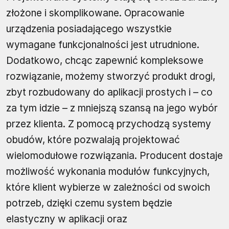
złożone i skomplikowane. Opracowanie
urządzenia posiadającego wszystkie
wymagane funkcjonalności jest utrudnione.
Dodatkowo, chcąc zapewnić kompleksowe
rozwiązanie, możemy stworzyć produkt drogi,
zbyt rozbudowany do aplikacji prostych i – co
za tym idzie – z mniejszą szansą na jego wybór
przez klienta. Z pomocą przychodzą systemy
obudów, które pozwalają projektować
wielomodułowe rozwiązania. Producent dostaje
możliwość wykonania modułów funkcyjnych,
które klient wybierze w zależności od swoich
potrzeb, dzięki czemu system będzie
elastyczny w aplikacji oraz