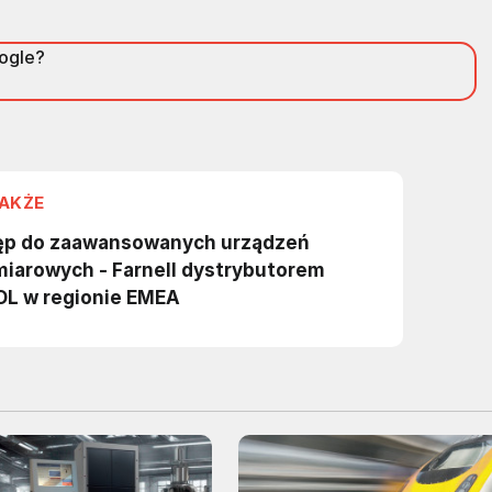
oogle?