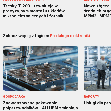
Tresky T-200 - rewolucja w
Nowe złącza 
precyzyjnym montażu układów
średnich prąd
mikroelektronicznych i fotoniki
MPM2 i MPM3 
Zobacz więcej z tagiem:
Produkcja elektroniki
GOSPODARKA
RAPORTY
Zaawansowane pakowanie
Usługi dla pr
półprzewodników - AI i HBM zmieniają