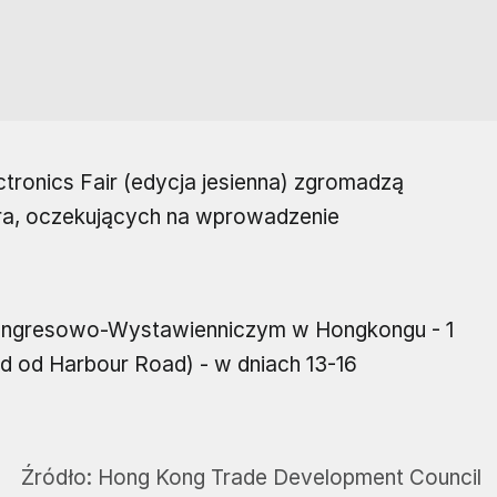
tronics Fair (edycja jesienna) zgromadzą
a, oczekujących na wprowadzenie
ongresowo-Wystawienniczym w Hongkongu - 1
d od Harbour Road) - w dniach 13-16
Źródło:
Hong Kong Trade Development Council