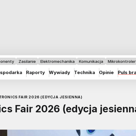
onenty
Zasilanie
Elektromechanika
Komunikacja
Mikrokontrolery
spodarka
Raporty
Wywiady
Technika
Opinie
Puls br
RONICS FAIR 2026 (EDYCJA JESIENNA)
s Fair 2026 (edycja jesienn