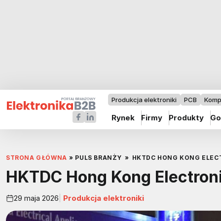
Produkcja elektroniki
PCB
Komp
Rynek
Firmy
Produkty
Go
STRONA GŁÓWNA
»
PULS BRANŻY
»
HKTDC HONG KONG ELECT
HKTDC Hong Kong Electronic
29 maja 2026
Produkcja elektroniki