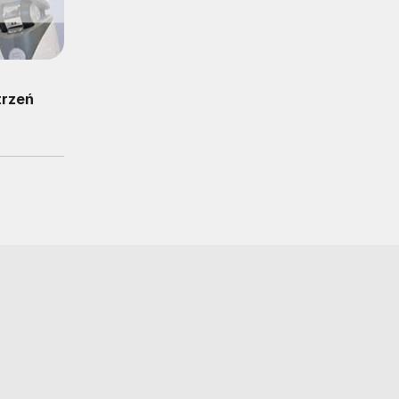
trzeń