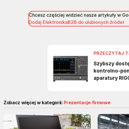
Chcesz częściej widzieć nasze artykuły w G
Dodaj ElektronikaB2B do ulubionych źródeł
Zobacz więcej w kategorii:
Prezentacje firmowe