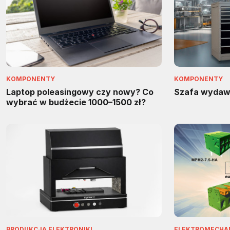
KOMPONENTY
KOMPONENTY
Laptop poleasingowy czy nowy? Co
Szafa wydaw
wybrać w budżecie 1000–1500 zł?
PRODUKCJA ELEKTRONIKI
ELEKTROMECHA