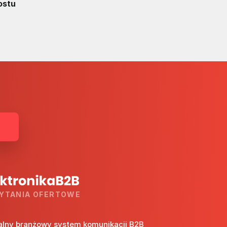
ostu
YTANIA OFERTOWE
alny branżowy system komunikacji B2B