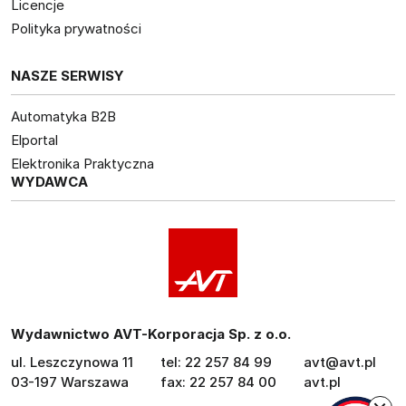
Licencje
Polityka prywatności
NASZE SERWISY
Automatyka B2B
Elportal
Elektronika Praktyczna
WYDAWCA
Wydawnictwo AVT-Korporacja Sp. z o.o.
ul. Leszczynowa 11
tel: 22 257 84 99
avt@avt.pl
03-197 Warszawa
fax: 22 257 84 00
avt.pl