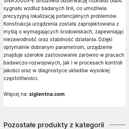
SNA5000X-E umożliwia obserwację rozkładu odbić
sygnału wzdłuż badanych linii, co umożliwia
precyzyjną lokalizację potencjalnych problemów.
Konstrukcja urządzenia została zaprojektowana z
myślą o wymagających środowiskach, zapewniając
niezawodność oraz stabilność działania. Dzięki
optymalnie dobranym parametrom, urządzenie
znajduje szerokie zastosowanie zarówno w pracach
badawczo-rozwojowych, jak i w procesach kontroli
jakości oraz w diagnostyce układów wysokiej
częstotliwości.
Więcej na:
siglentna.com
Pozostałe produkty z kategorii