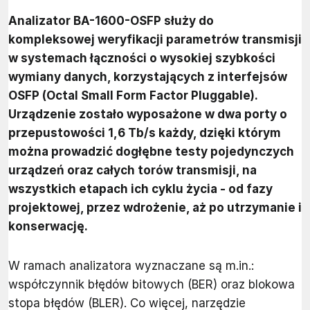
Analizator BA-1600-OSFP służy do
kompleksowej weryfikacji parametrów transmisji
w systemach łączności o wysokiej szybkości
wymiany danych, korzystających z interfejsów
OSFP (Octal Small Form Factor Pluggable).
Urządzenie zostało wyposażone w dwa porty o
przepustowości 1,6 Tb/s każdy, dzięki którym
można prowadzić dogłębne testy pojedynczych
urządzeń oraz całych torów transmisji, na
wszystkich etapach ich cyklu życia - od fazy
projektowej, przez wdrożenie, aż po utrzymanie i
konserwację.
W ramach analizatora wyznaczane są m.in.:
współczynnik błędów bitowych (BER) oraz blokowa
stopa błędów (BLER). Co więcej, narzędzie