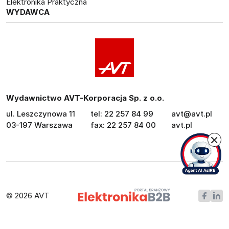
Elektronika Praktyczna
WYDAWCA
Wydawnictwo AVT-Korporacja Sp. z o.o.
ul. Leszczynowa 11
tel: 22 257 84 99
avt@avt.pl
03-197 Warszawa
fax: 22 257 84 00
avt.pl
© 2026 AVT