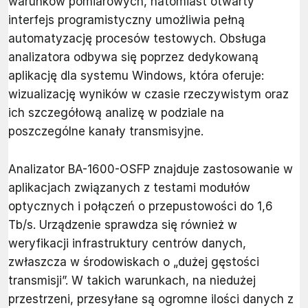
warunków pomiarowych, natomiast otwarty
interfejs programistyczny umożliwia pełną
automatyzację procesów testowych. Obsługa
analizatora odbywa się poprzez dedykowaną
aplikację dla systemu Windows, która oferuje:
wizualizację wyników w czasie rzeczywistym oraz
ich szczegółową analizę w podziale na
poszczególne kanały transmisyjne.
Analizator BA-1600-OSFP znajduje zastosowanie w
aplikacjach związanych z testami modułów
optycznych i połączeń o przepustowości do 1,6
Tb/s. Urządzenie sprawdza się również w
weryfikacji infrastruktury centrów danych,
zwłaszcza w środowiskach o „dużej gęstości
transmisji”. W takich warunkach, na niedużej
przestrzeni, przesyłane są ogromne ilości danych z