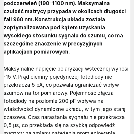
podczerwień (190–1100 nm). Maksymalna
czułość matrycy przypada w okolicach długości
fali 960 nm. Konstrukcja układu została
zoptymalizowana pod kątem uzyskania
wysokiego stosunku sygnału do szumu, co ma
szczególne znaczenie w precyzyjnych
aplikacjach pomiarowych.
Maksymalne napięcie polaryzacji wstecznej wynosi
-15 V. Prąd ciemny pojedynczej fotodiody nie
przekracza 5 pA, co pozwala ograniczać wpływ
szumów na tor pomiarowy. Pojemność złącza
fotodiody na poziomie 200 pF wpływa na
właściwości dynamiczne układu, w tym jego stałą
czasową. Czas narastania sygnału nie przekracza
0,5 µs, co przekłada się na szybką odpowiedź
matrycy na zmiany natężenia promieniowania.