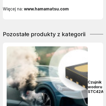
Więcej na:
www.hamamatsu.com
Pozostałe produkty z kategorii
Czujnik
wodoru
STC42A