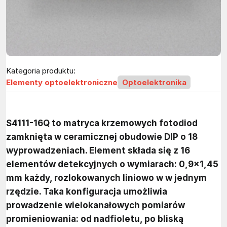
Kategoria produktu:
Elementy optoelektroniczne
Optoelektronika
S4111-16Q to matryca krzemowych fotodiod
zamknięta w ceramicznej obudowie DIP o 18
wyprowadzeniach. Element składa się z 16
elementów detekcyjnych o wymiarach: 0,9×1,45
mm każdy, rozlokowanych liniowo w w jednym
rzędzie. Taka konfiguracja umożliwia
prowadzenie wielokanałowych pomiarów
promieniowania: od nadfioletu, po bliską