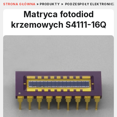
STRONA GŁÓWNA
»
PRODUKTY
»
PODZESPOŁY ELEKTRONICZ
Matryca fotodiod
krzemowych S4111-16Q