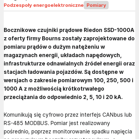
Podzespoły energoelektroniczne
Pomiary
Bocznikowe czujniki prądowe Riedon SSD-1000A
z oferty firmy Bourns zostały zaprojektowane do
pomiaru prądów o dużym natężeniu w
magazynach energii, układach napędowych,
infrastrukturze odnawialnych źródeł energii oraz
stacjach ładowania pojazdów. Są dostępne w
wersjach o zakresie pomiarowym 100, 250, 500 i
1000 A z możliwością krótkotrwałego
przeciążania do odpowiednio 2, 5, 10 i 20 kA.
Komunikują się cyfrowo przez interfejs CANbus lub
RS-485 MODBUS. Pomiar jest realizowany
pośrednio, poprzez monitorowanie spadku napięcia