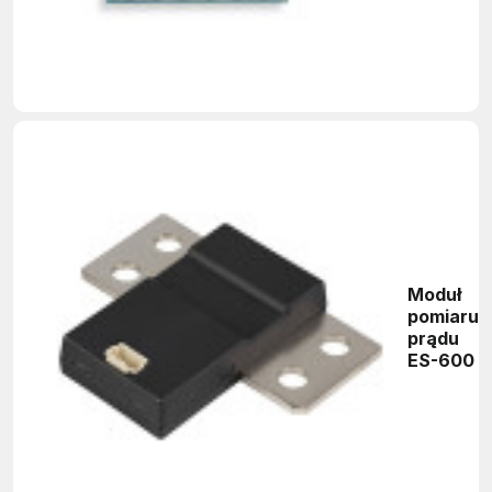
Moduł
pomiaru
prądu
ES-600