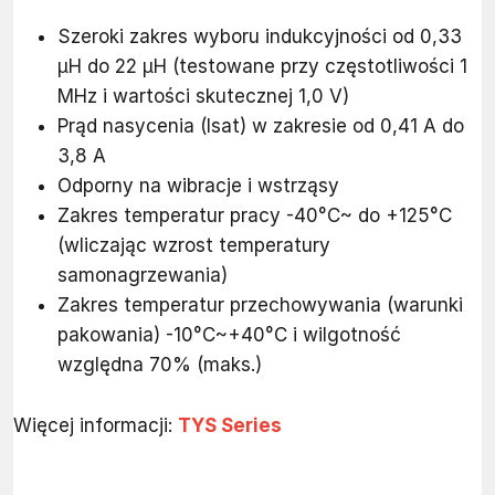
Szeroki zakres wyboru indukcyjności od 0,33
μH do 22 μH (testowane przy częstotliwości 1
MHz i wartości skutecznej 1,0 V)
Prąd nasycenia (Isat) w zakresie od 0,41 A do
3,8 A
Odporny na wibracje i wstrząsy
Zakres temperatur pracy -40°C~ do +125°C
(wliczając wzrost temperatury
samonagrzewania)
Zakres temperatur przechowywania (warunki
pakowania) -10°C~+40°C i wilgotność
względna 70% (maks.)
Więcej informacji:
TYS Series