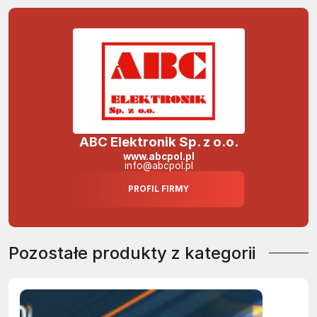
ABC Elektronik Sp. z o.o.
www.abcpol.pl
info@abcpol.pl
PROFIL FIRMY
Pozostałe produkty z kategorii