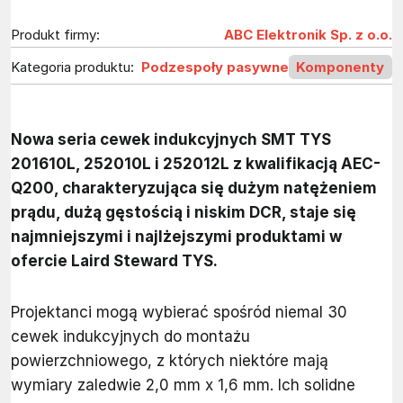
Produkt firmy:
ABC Elektronik Sp. z o.o.
Kategoria produktu:
Podzespoły pasywne
Komponenty
Nowa seria cewek indukcyjnych SMT TYS
201610L, 252010L i 252012L z kwalifikacją AEC-
Q200, charakteryzująca się dużym natężeniem
prądu, dużą gęstością i niskim DCR, staje się
najmniejszymi i najlżejszymi produktami w
ofercie Laird Steward TYS.
Projektanci mogą wybierać spośród niemal 30
cewek indukcyjnych do montażu
powierzchniowego, z których niektóre mają
wymiary zaledwie 2,0 mm x 1,6 mm. Ich solidne