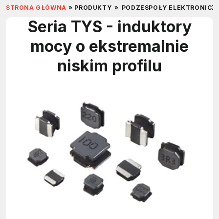
STRONA GŁÓWNA
»
PRODUKTY
»
PODZESPOŁY ELEKTRONICZ
Seria TYS - induktory
mocy o ekstremalnie
niskim profilu