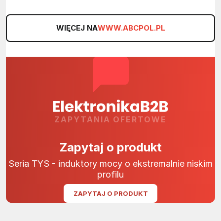
WIĘCEJ NA
WWW.ABCPOL.PL
ZAPYTANIA OFERTOWE
Zapytaj o produkt
Seria TYS - induktory mocy o ekstremalnie niskim
profilu
ZAPYTAJ O PRODUKT