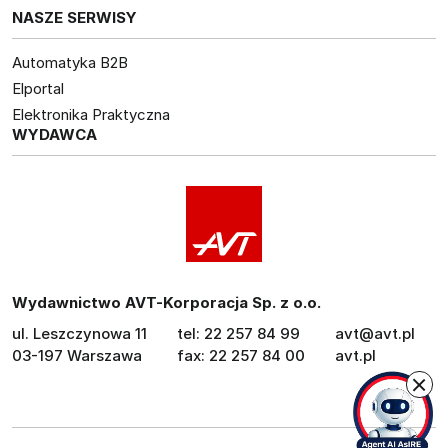
NASZE SERWISY
Automatyka B2B
Elportal
Elektronika Praktyczna
WYDAWCA
Wydawnictwo AVT-Korporacja Sp. z o.o.
ul. Leszczynowa 11
tel: 22 257 84 99
avt@avt.pl
03-197 Warszawa
fax: 22 257 84 00
avt.pl