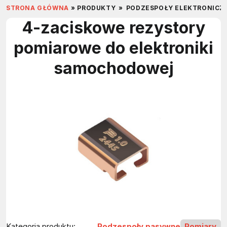
STRONA GŁÓWNA
»
PRODUKTY
»
PODZESPOŁY ELEKTRONICZ
4-zaciskowe rezystory
pomiarowe do elektroniki
samochodowej
Kategoria produktu:
Podzespoły pasywne
Pomiary