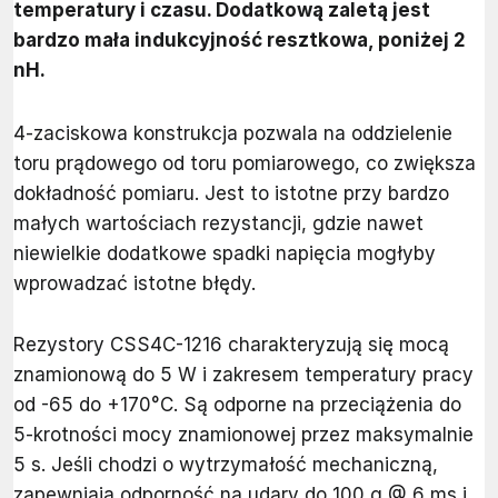
temperatury i czasu. Dodatkową zaletą jest
bardzo mała indukcyjność resztkowa, poniżej 2
nH.
4-zaciskowa konstrukcja pozwala na oddzielenie
toru prądowego od toru pomiarowego, co zwiększa
dokładność pomiaru. Jest to istotne przy bardzo
małych wartościach rezystancji, gdzie nawet
niewielkie dodatkowe spadki napięcia mogłyby
wprowadzać istotne błędy.
Rezystory CSS4C-1216 charakteryzują się mocą
znamionową do 5 W i zakresem temperatury pracy
od -65 do +170°C. Są odporne na przeciążenia do
5-krotności mocy znamionowej przez maksymalnie
5 s. Jeśli chodzi o wytrzymałość mechaniczną,
zapewniają odporność na udary do 100 g @ 6 ms i