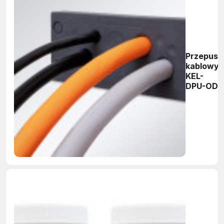
Przepust
kablowy
KEL-
DPU-OD