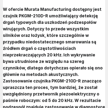
W ofercie Murata Manufacturing dostępny jest
czujnik PKGM-210D-R umożliwiający detekcję
drgań typowych dla uszkodzeń podzespołów
wirujących. Dotyczy to przede wszystkim
silników oraz łożysk, które szczególnie w
przypadku niedostatecznego smarowania są
źródłem drgań o częstotliwościach
nieprzekraczających 20 kHz. Ich wykrywanie
bywa utrudnione ze względu na szereg
czynników, dlatego dotychczas opierało się ono
głównie na metodach akustycznych.
Zastosowanie czujnika PKGM-210D-R znacząco
upraszcza ten proces, tym bardziej, że został
uwzględniony przetwornik piezoelektryczny o
paśmie roboczym: od 5 do 20 kHz. W rezultacie
podzespół znajduje zastosowanie w diagnostyce