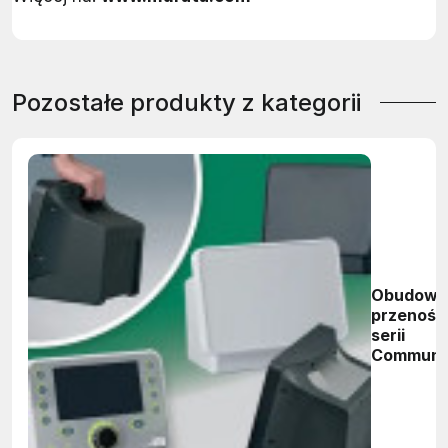
Pozostałe produkty z kategorii
Obudowy
przenośn
serii
Communi