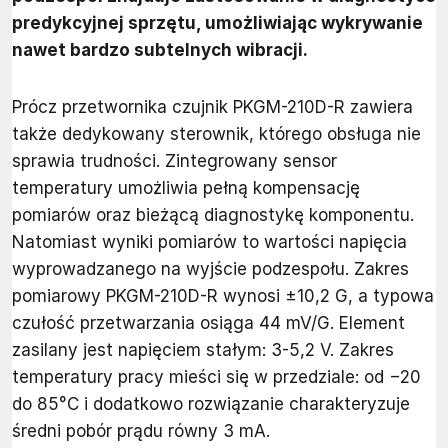
predykcyjnej sprzętu, umożliwiając wykrywanie
nawet bardzo subtelnych wibracji.
Prócz przetwornika czujnik PKGM-210D-R zawiera
także dedykowany sterownik, którego obsługa nie
sprawia trudności. Zintegrowany sensor
temperatury umożliwia pełną kompensację
pomiarów oraz bieżącą diagnostykę komponentu.
Natomiast wyniki pomiarów to wartości napięcia
wyprowadzanego na wyjście podzespołu. Zakres
pomiarowy PKGM-210D-R wynosi ±10,2 G, a typowa
czułość przetwarzania osiąga 44 mV/G. Element
zasilany jest napięciem stałym: 3-5,2 V. Zakres
temperatury pracy mieści się w przedziale: od −20
do 85°C i dodatkowo rozwiązanie charakteryzuje
średni pobór prądu równy 3 mA.