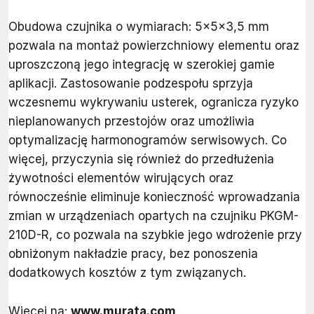
Obudowa czujnika o wymiarach: 5×5×3,5 mm
pozwala na montaż powierzchniowy elementu oraz
uproszczoną jego integrację w szerokiej gamie
aplikacji. Zastosowanie podzespołu sprzyja
wczesnemu wykrywaniu usterek, ogranicza ryzyko
nieplanowanych przestojów oraz umożliwia
optymalizację harmonogramów serwisowych. Co
więcej, przyczynia się również do przedłużenia
żywotności elementów wirujących oraz
równocześnie eliminuje konieczność wprowadzania
zmian w urządzeniach opartych na czujniku PKGM-
210D-R, co pozwala na szybkie jego wdrożenie przy
obniżonym nakładzie pracy, bez ponoszenia
dodatkowych kosztów z tym związanych.
Więcej na:
www.murata.com